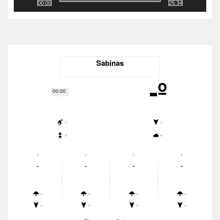
00:00
25:34
Sabinas
-º
00:00
-
-
-
-
-
-
-
-
-
-
-
-
-
-
-
-
-
-
-
-