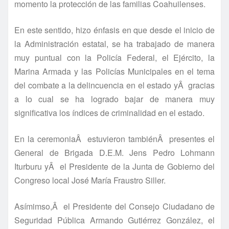
momento la protección de las familias Coahuilenses.
En este sentido, hizo énfasis en que desde el inicio de
la Administración estatal, se ha trabajado de manera
muy puntual con la Policí­a Federal, el Ejército, la
Marina Armada y las Policí­as Municipales en el tema
del combate a la delincuencia en el estado yÂ gracias
a lo cual se ha logrado bajar de manera muy
significativa los í­ndices de criminalidad en el estado.
En la ceremoniaÂ estuvieron tambiénÂ presentes el
General de Brigada D.E.M. Jens Pedro Lohmann
Iturburu yÂ el Presidente de la Junta de Gobierno del
Congreso local José Marí­a Fraustro Siller.
Así­mimso,Â el Presidente del Consejo Ciudadano de
Seguridad Pública Armando Gutiérrez González, el