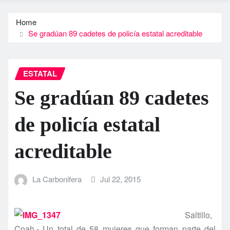
Home
Se gradúan 89 cadetes de policí­a estatal acreditable
ESTATAL
Se gradúan 89 cadetes
de policí­a estatal
acreditable
La Carbonifera
Jul 22, 2015
Saltillo,
Coah.- Un total de 58 mujeres que forman parte del