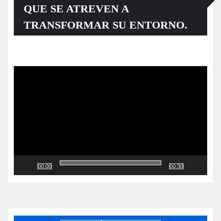
QUE SE ATREVEN A
TRANSFORMAR SU ENTORNO.
Reproductor
de
vídeo
00:00
00:30