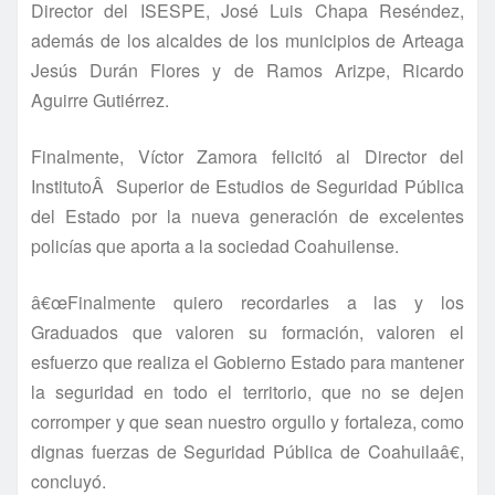
Director del ISESPE, José Luis Chapa Reséndez,
además de los alcaldes de los municipios de Arteaga
Jesús Durán Flores y de Ramos Arizpe, Ricardo
Aguirre Gutiérrez.
Finalmente, Ví­ctor Zamora felicitó al Director del
InstitutoÂ Superior de Estudios de Seguridad Pública
del Estado por la nueva generación de excelentes
policí­as que aporta a la sociedad Coahuilense.
â€œFinalmente quiero recordarles a las y los
Graduados que valoren su formación, valoren el
esfuerzo que realiza el Gobierno Estado para mantener
la seguridad en todo el territorio, que no se dejen
corromper y que sean nuestro orgullo y fortaleza, como
dignas fuerzas de Seguridad Pública de Coahuilaâ€,
concluyó.