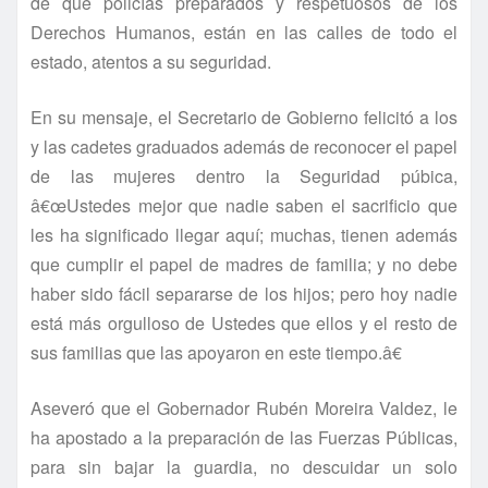
de que policí­as preparados y respetuosos de los
Derechos Humanos, están en las calles de todo el
estado, atentos a su seguridad.
En su mensaje, el Secretario de Gobierno felicitó a los
y las cadetes graduados además de reconocer el papel
de las mujeres dentro la Seguridad púbica,
â€œUstedes mejor que nadie saben el sacrificio que
les ha significado llegar aquí­; muchas, tienen además
que cumplir el papel de madres de familia; y no debe
haber sido fácil separarse de los hijos; pero hoy nadie
está más orgulloso de Ustedes que ellos y el resto de
sus familias que las apoyaron en este tiempo.â€
Aseveró que el Gobernador Rubén Moreira Valdez, le
ha apostado a la preparación de las Fuerzas Públicas,
para sin bajar la guardia, no descuidar un solo