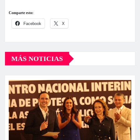
Comparte esto:
Facebook
X
MÁS NOTICIAS