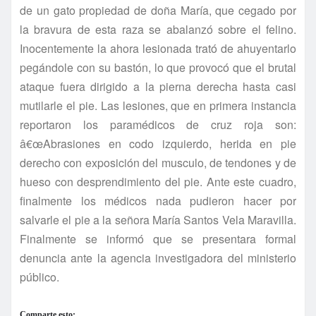
de un gato propiedad de doña Marí­a, que cegado por
la bravura de esta raza se abalanzó sobre el felino.
Inocentemente la ahora lesionada trató de ahuyentarlo
pegándole con su bastón, lo que provocó que el brutal
ataque fuera dirigido a la pierna derecha hasta casi
mutilarle el pie. Las lesiones, que en primera instancia
reportaron los paramédicos de cruz roja son:
â€œAbrasiones en codo izquierdo, herida en pie
derecho con exposición del musculo, de tendones y de
hueso con desprendimiento del pie. Ante este cuadro,
finalmente los médicos nada pudieron hacer por
salvarle el pie a la señora Marí­a Santos Vela Maravilla.
Finalmente se informó que se presentara formal
denuncia ante la agencia investigadora del ministerio
público.
Comparte esto: