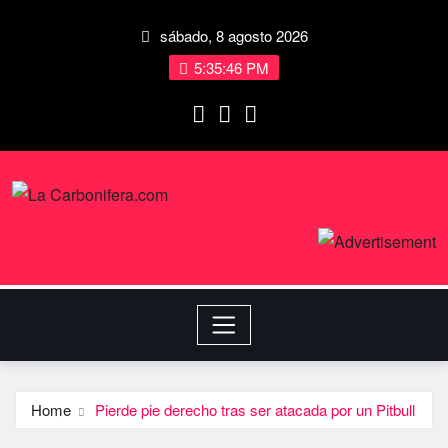
sábado, 8 agosto 2026
5:35:47 PM
Home
Pierde pie derecho tras ser atacada por un Pitbull