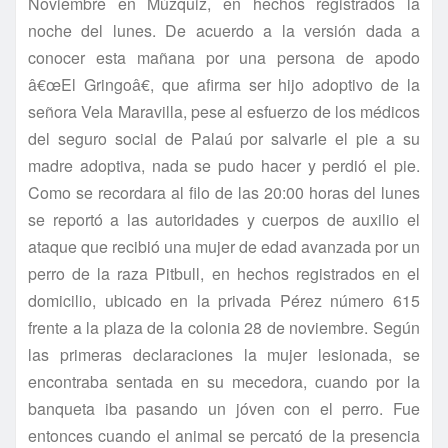
Noviembre en Múzquiz, en hechos registrados la
noche del lunes. De acuerdo a la versión dada a
conocer esta mañana por una persona de apodo
â€œEl Gringoâ€, que afirma ser hijo adoptivo de la
señora Vela Maravilla, pese al esfuerzo de los médicos
del seguro social de Palaú por salvarle el pie a su
madre adoptiva, nada se pudo hacer y perdió el pie.
Como se recordara al filo de las 20:00 horas del lunes
se reportó a las autoridades y cuerpos de auxilio el
ataque que recibió una mujer de edad avanzada por un
perro de la raza Pitbull, en hechos registrados en el
domicilio, ubicado en la privada Pérez número 615
frente a la plaza de la colonia 28 de noviembre. Según
las primeras declaraciones la mujer lesionada, se
encontraba sentada en su mecedora, cuando por la
banqueta iba pasando un jóven con el perro. Fue
entonces cuando el animal se percató de la presencia