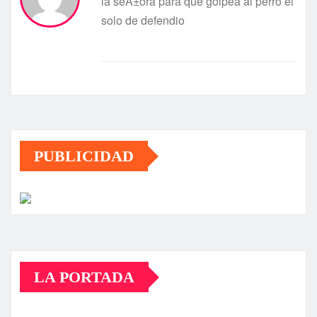
la seÃ±ora para que golpea al perro el
solo de defendio
PUBLICIDAD
LA PORTADA