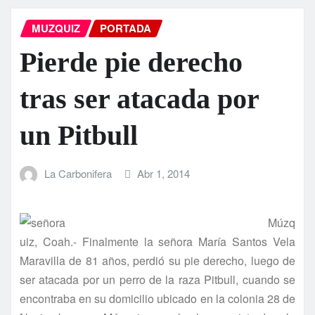
MUZQUIZ
PORTADA
Pierde pie derecho
tras ser atacada por
un Pitbull
La Carbonifera
Abr 1, 2014
Múzq
uiz, Coah.- Finalmente la señora Marí­a Santos Vela
Maravilla de 81 años, perdió su pie derecho, luego de
ser atacada por un perro de la raza Pitbull, cuando se
encontraba en su domicilio ubicado en la colonia 28 de