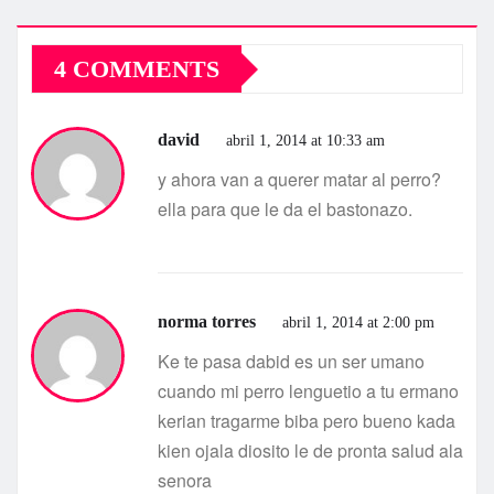
4 COMMENTS
david
abril 1, 2014 at 10:33 am
y ahora van a querer matar al perro?
ella para que le da el bastonazo.
norma torres
abril 1, 2014 at 2:00 pm
Ke te pasa dabid es un ser umano
cuando mi perro lenguetio a tu ermano
kerian tragarme biba pero bueno kada
kien ojala diosito le de pronta salud ala
senora