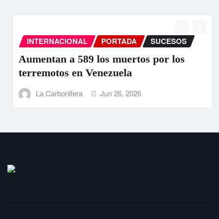
INTERNACIONAL
PORTADA
SUCESOS
Aumentan a 589 los muertos por los
terremotos en Venezuela
La Carbonifera
Jun 26, 2026