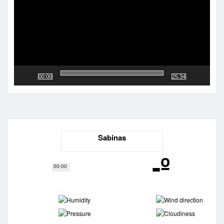
00:00
25:34
Sabinas
-º
00:00
-
-
-
-