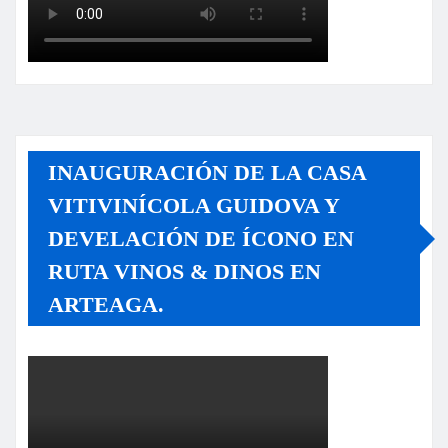
INAUGURACIÓN DE LA CASA
VITIVINÍCOLA GUIDOVA Y
DEVELACIÓN DE ÍCONO EN
RUTA VINOS & DINOS EN
ARTEAGA.