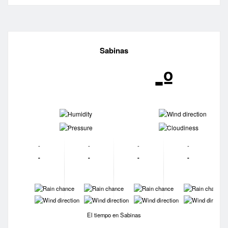
Sabinas
-º
-
-
-
-
-
-
-
-
-
-
-
-
-
-
-
-
-
-
-
-
El tiempo en Sabinas