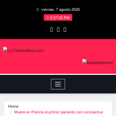
viernes, 7 agosto 2026
5:37:34 PM
Home
Muere en Francia el primer paciente con coronavirus