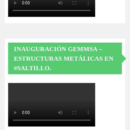
INAUGURACIÓN GEMMSA –
ESTRUCTURAS METÁLICAS EN
#SALTILLO.