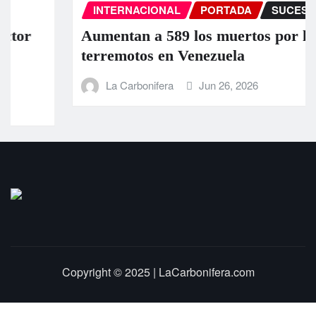
INTERNACIONAL
PORTADA
SUCESOS
Aumentan a 589 los muertos por los
terremotos en Venezuela
La Carbonifera
Jun 26, 2026
Copyright © 2025 | LaCarbonifera.com
Inicio