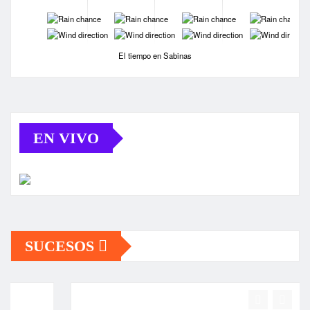
-
-
-
-
-
-
-
-
El tiempo en Sabinas
EN VIVO
SUCESOS