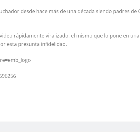
l luchador desde hace más de una década siendo padres de 
video rápidamente viralizado, el mismo que lo pone en una
or esta presunta infidelidad.
ure=emb_logo
9696256