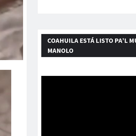
COAHUILA ESTÁ LISTO PA’L M
MANOLO
Reproductor
de
vídeo