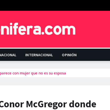
NACIONAL
INTERNACIONAL
OPINIÓN
parece con mujer que no es su esposa
e Conor McGregor donde