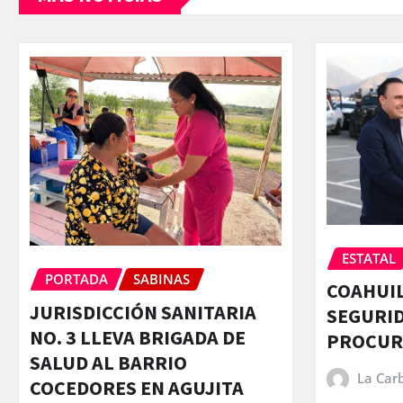
ESTATAL
PORTADA
SABINAS
COAHUIL
JURISDICCIÓN SANITARIA
SEGURID
NO. 3 LLEVA BRIGADA DE
PROCURA
SALUD AL BARRIO
La Car
COCEDORES EN AGUJITA