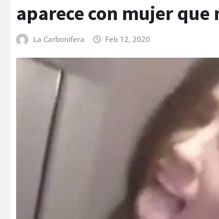
aparece con mujer que 
La Carbonifera
Feb 12, 2020