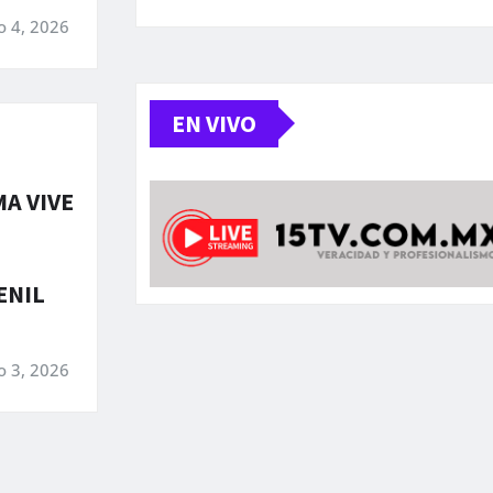
o 4, 2026
EN VIVO
A VIVE
ENIL
o 3, 2026