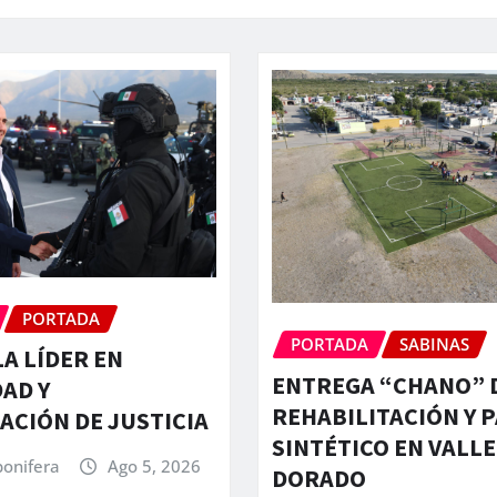
PORTADA
PORTADA
SABINAS
A LÍDER EN
ENTREGA “CHANO” 
AD Y
REHABILITACIÓN Y 
CIÓN DE JUSTICIA
SINTÉTICO EN VALLE
bonifera
Ago 5, 2026
DORADO