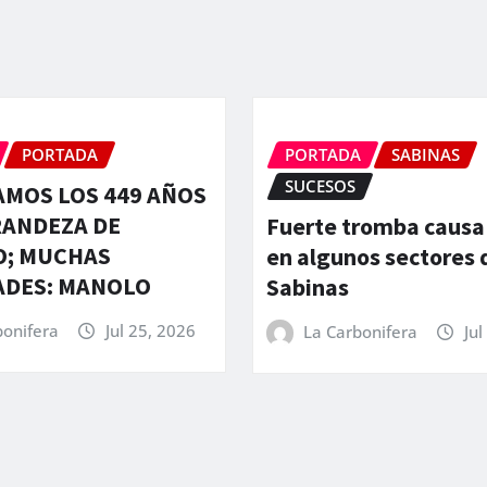
PORTADA
PORTADA
SABINAS
SUCESOS
MOS LOS 449 AÑOS
RANDEZA DE
Fuerte tromba causa
O; MUCHAS
en algunos sectores 
ADES: MANOLO
Sabinas
bonifera
Jul 25, 2026
La Carbonifera
Jul