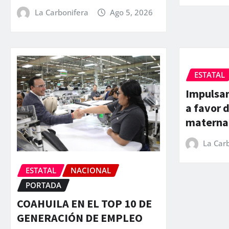
La Carbonifera
Ago 5, 2026
ESTATAL
Impulsan
a favor d
materna
La Car
ESTATAL
NACIONAL
PORTADA
COAHUILA EN EL TOP 10 DE
GENERACIÓN DE EMPLEO