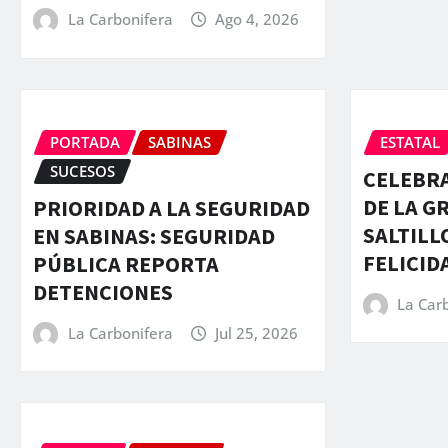
La Carbonifera
Ago 4, 2026
PORTADA
SABINAS
ESTATAL
SUCESOS
CELEBRA
DE LA G
PRIORIDAD A LA SEGURIDAD
SALTILL
EN SABINAS: SEGURIDAD
FELICID
PÚBLICA REPORTA
DETENCIONES
La Car
La Carbonifera
Jul 25, 2026