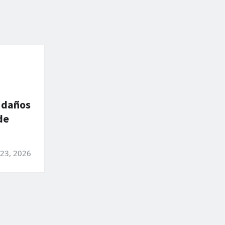
 daños
de
 23, 2026