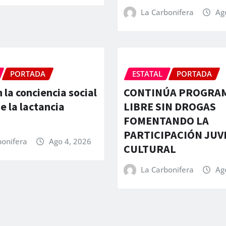
La Carbonifera
Ag
PORTADA
ESTATAL
PORTADA
 la conciencia social
CONTINÚA PROGRAM
e la lactancia
LIBRE SIN DROGAS
FOMENTANDO LA
PARTICIPACIÓN JUV
bonifera
Ago 4, 2026
CULTURAL
La Carbonifera
Ag