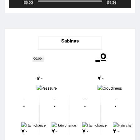
00:00
25:34
Sabinas
-º
00:00
-
-
-
-
-
-
-
-
-
-
-
-
-
-
-
-
-
-
-
-