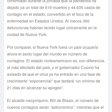
confirmado durante la jornada que la pandemia ha
dejado ya un total de 519 muertos y 44.635 casos de
contagio en el estado, convertido en el foco de la
enfermedad en Estados Unidos. Al menos 366
defunciones habrían tenido lugar únicamente en la
ciudad de Nueva York.
Por comparar, si Nueva York fuera un país ocuparía
ahora el sexto lugar del mundo en número de
contagios. El estado norteamericano es, con diferencia,
el más afectado del país, y el gobernador Cuomo ha
avisado de que el virus ya ha entrado en una fase de
crecimiento “exponencial” que tardará “un mínimo de
21 días en alcanzar su apogeo”.
El alcalde neoyorquino, Bill de Blasio, el número de
nuevos contagios serán “astronómico”, mientras que el