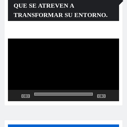
QUE SE ATREVEN A
TRANSFORMAR SU ENTORNO.
Reproductor
de
vídeo
00:00
00:30