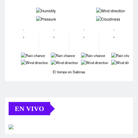
-
-
-
-
-
-
-
-
-
-
-
-
-
-
-
-
-
-
-
-
El tiempo en Sabinas
EN VIVO