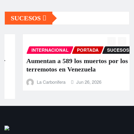
SUCESOS
INTERNACIONAL
PORTADA
SUCESOS
Aumentan a 589 los muertos por los
terremotos en Venezuela
La Carbonifera
Jun 26, 2026