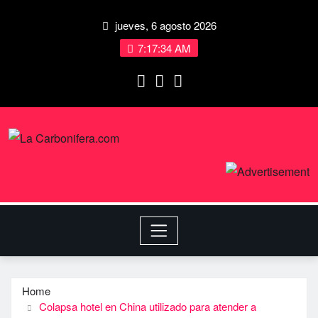
jueves, 6 agosto 2026
7:17:34 AM
Home
Colapsa hotel en China utilizado para atender a