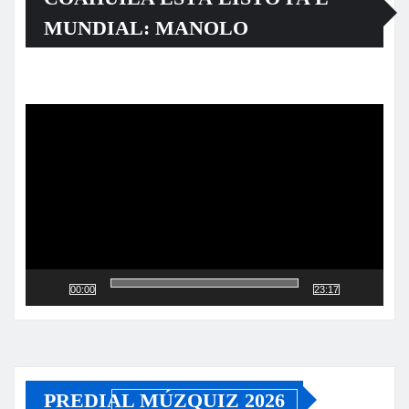
MUNDIAL: MANOLO
Reproductor
de
vídeo
00:00
23:17
PREDIAL MÚZQUIZ 2026