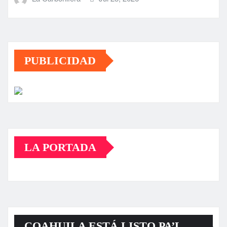
PUBLICIDAD
LA PORTADA
COAHUILA ESTÁ LISTO PA’L