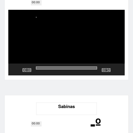
00:00
Reproductor
de
vídeo
00:00
00:56
Sabinas
-º
00:00