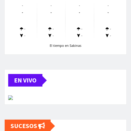
-
-
-
-
-
-
-
-
-
-
-
-
-
-
-
-
El tiempo en Sabinas
EN VIVO
SUCESOS