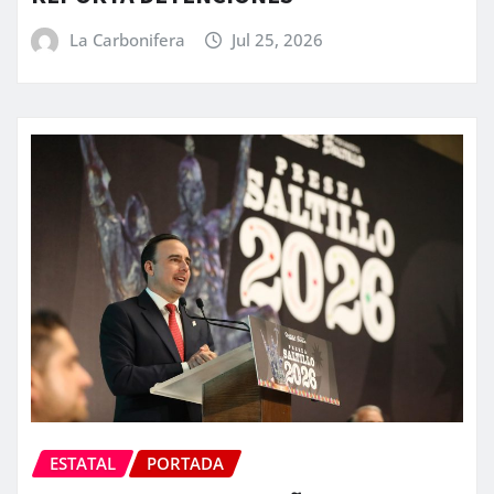
La Carbonifera
Jul 25, 2026
ESTATAL
PORTADA