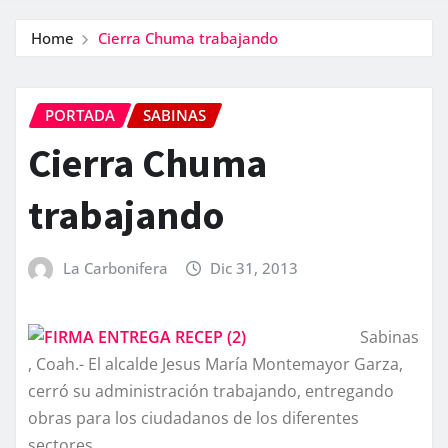
Home
Cierra Chuma trabajando
PORTADA
SABINAS
Cierra Chuma
trabajando
La Carbonifera
Dic 31, 2013
Sabinas
, Coah.- El alcalde Jesus Marí­a Montemayor Garza,
cerró su administración trabajando, entregando
obras para los ciudadanos de los diferentes
sectores.