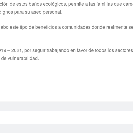
ción de estos baños ecológicos, permite a las familias que care
 dignos para su aseo personal.
 cabo este tipo de beneficios a comunidades donde realmente s
9 – 2021, por seguir trabajando en favor de todos los sectores
 de vulnerabilidad.