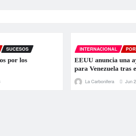
INTERNACIONAL
PORTADA
SUCESOS
EEUU anuncia una ayuda de 130 millo
para Venezuela tras el doble terremoto
La Carbonifera
Jun 25, 2026