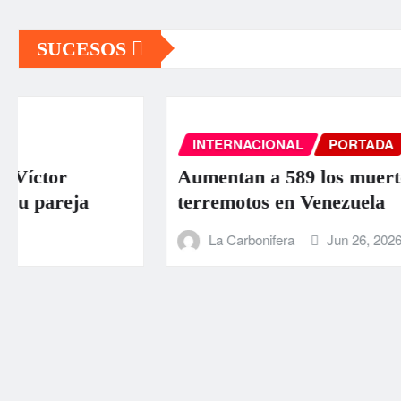
SUCESOS
INTERNACIONAL
PORTADA
SUCESOS
Aumentan a 589 los muertos por los
terremotos en Venezuela
La Carbonifera
Jun 26, 2026