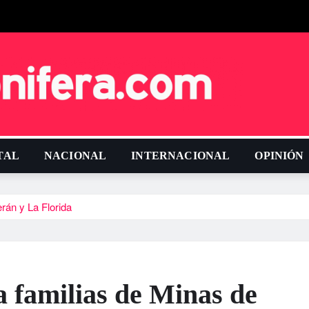
TAL
NACIONAL
INTERNACIONAL
OPINIÓN
rán y La Florida
 familias de Minas de