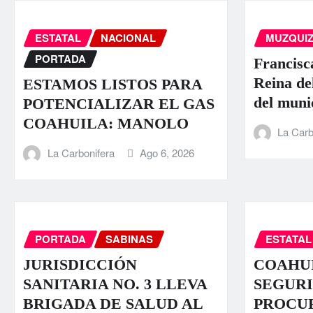
ESTATAL
NACIONAL
MUZQUI
PORTADA
Francisc
Reina de
ESTAMOS LISTOS PARA
del muni
POTENCIALIZAR EL GAS
COAHUILA: MANOLO
La Carb
La Carbonifera
Ago 6, 2026
PORTADA
SABINAS
ESTATAL
JURISDICCIÓN
COAHUI
SANITARIA NO. 3 LLEVA
SEGURI
BRIGADA DE SALUD AL
PROCU