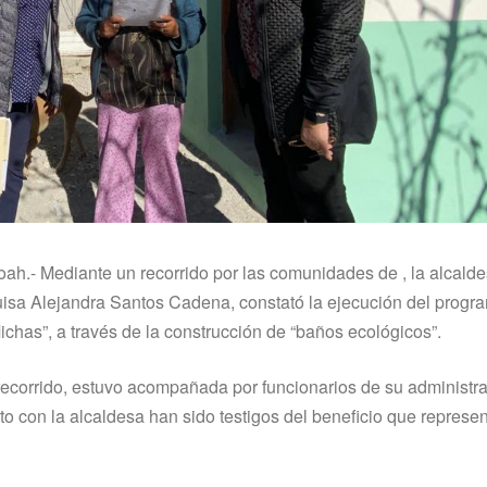
ah.- Mediante un recorrido por las comunidades de , la alcald
isa Alejandra Santos Cadena, constató la ejecución del progr
chas”, a través de la construcción de “baños ecológicos”.
recorrido, estuvo acompañada por funcionarios de su administra
to con la alcaldesa han sido testigos del beneficio que represe