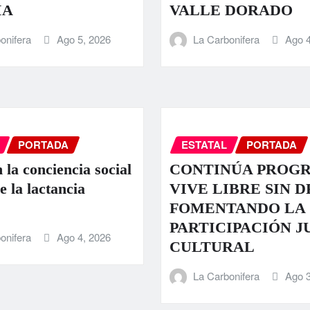
IA
VALLE DORADO
onifera
Ago 5, 2026
La Carbonifera
Ago 4
PORTADA
ESTATAL
PORTADA
 la conciencia social
CONTINÚA PROG
e la lactancia
VIVE LIBRE SIN 
FOMENTANDO LA
PARTICIPACIÓN J
onifera
Ago 4, 2026
CULTURAL
La Carbonifera
Ago 3