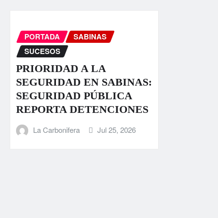
PORTADA
SABINAS
SUCESOS
PRIORIDAD A LA
SEGURIDAD EN SABINAS:
SEGURIDAD PÚBLICA
REPORTA DETENCIONES
La Carbonifera
Jul 25, 2026