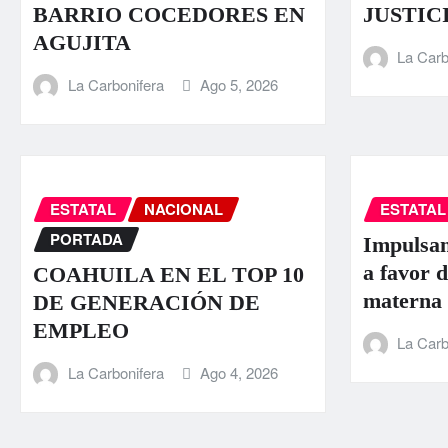
BARRIO COCEDORES EN
JUSTIC
AGUJITA
La Carb
La Carbonifera
Ago 5, 2026
ESTATAL
NACIONAL
ESTATAL
PORTADA
Impulsan
a favor d
COAHUILA EN EL TOP 10
materna
DE GENERACIÓN DE
EMPLEO
La Carb
La Carbonifera
Ago 4, 2026