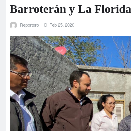
Barroterán y La Florid
Reportero
Feb 25, 2020