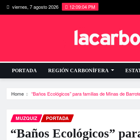
viernes, 7 agosto 2026
12:09:05 PM
PORTADA
REGIÓN CARBONÍFERA
ESTA
Home
“Baños Ecológicos” para familias de Minas de Barrote
MUZQUIZ
PORTADA
“Baños Ecológicos” para