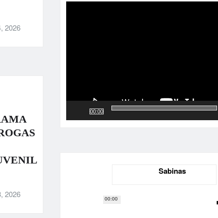
de
vídeo
, 2026
00:00
RAMA
DROGAS
UVENIL
Sabinas
, 2026
00:00