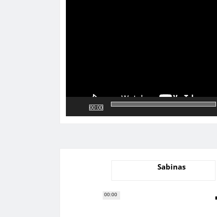
de
vídeo
00:00
Sabinas
00:00