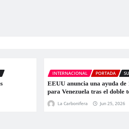
INTERNACIONAL
PORTADA
SUCESOS
EEUU anuncia una ayuda de 130 millo
para Venezuela tras el doble terremoto
La Carbonifera
Jun 25, 2026