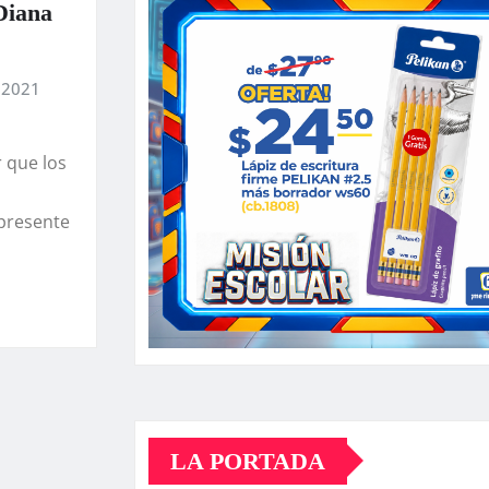
Diana
 2021
r que los
 presente
LA PORTADA