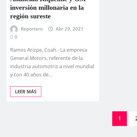
inversión millonaria en la
región sureste
Reportero
Abr 29, 2021
0
Ramos Arizpe, Coah.- La empresa
General Motors, referente de la
industria automotriz a nivel mundial
y con 40 años de…
LEER MÁS
Paginación
1