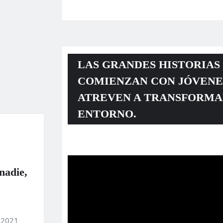
LAS GRANDES HISTORIAS
COMIENZAN CON JÓVENE
ATREVEN A TRANSFORMA
ENTORNO.
Reproductor
de
nadie,
vídeo
 2021