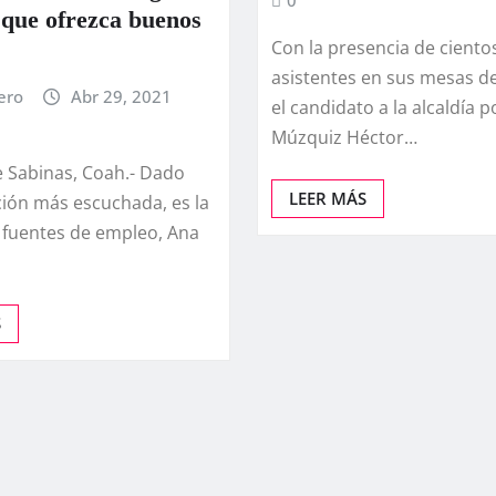
0
que ofrezca buenos
Con la presencia de ciento
asistentes en sus mesas de
ero
Abr 29, 2021
el candidato a la alcaldía p
Múzquiz Héctor…
e Sabinas, Coah.- Dado
LEER MÁS
ción más escuchada, es la
 fuentes de empleo, Ana
S