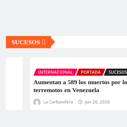
SUCESOS
INTERNACIONAL
PORTADA
SUCESOS
Aumentan a 589 los muertos por los
terremotos en Venezuela
La Carbonifera
Jun 26, 2026