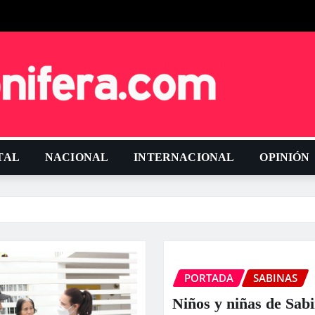
TAL
NACIONAL
INTERNACIONAL
OPINIÓN
PORTADA
SABINAS
Niños y niñas de Sab