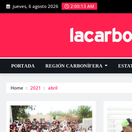
jueves, 6 agosto 2026
2:00:14 AM
PORTADA
REGIÓN CARBONÍFERA
ESTA
Home
2021
abril