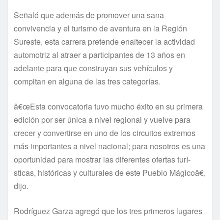
Señaló que además de promover una sana
convivencia y el turismo de aventura en la Región
Sureste, esta carrera pretende enaltecer la actividad
automotriz al atraer a participantes de 13 años en
adelante para que construyan sus vehí­culos y
compitan en alguna de las tres categorí­as.
â€œEsta convocatoria tuvo mucho éxito en su primera
edición por ser única a nivel regional y vuelve para
crecer y convertirse en uno de los circuitos extremos
más importantes a nivel nacional; para nosotros es una
oportunidad para mostrar las diferentes ofertas turí­
sticas, históricas y culturales de este Pueblo Mágicoâ€,
dijo.
Rodrí­guez Garza agregó que los tres primeros lugares