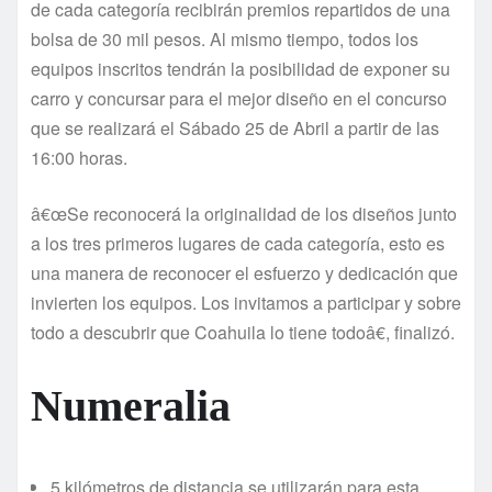
de cada categorí­a recibirán premios repartidos de una
bolsa de 30 mil pesos. Al mismo tiempo, todos los
equipos inscritos tendrán la posibilidad de exponer su
carro y concursar para el mejor diseño en el concurso
que se realizará el Sábado 25 de Abril a partir de las
16:00 horas.
â€œSe reconocerá la originalidad de los diseños junto
a los tres primeros lugares de cada categorí­a, esto es
una manera de reconocer el esfuerzo y dedicación que
invierten los equipos. Los invitamos a participar y sobre
todo a descubrir que Coahuila lo tiene todoâ€, finalizó.
Numeralia
5 kilómetros de distancia se utilizarán para esta