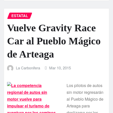
ESTATAL
Vuelve Gravity Race
Car al Pueblo Mágico
de Arteaga
La Carbonifera
Mar 10, 2015
Los pilotos de autos
sin motor regresarán
al Pueblo Mágico de
Arteaga para
deslizarse por los