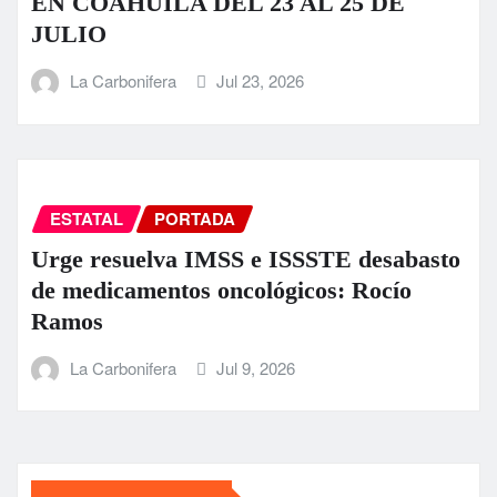
EN COAHUILA DEL 23 AL 25 DE
JULIO
La Carbonifera
Jul 23, 2026
ESTATAL
PORTADA
Urge resuelva IMSS e ISSSTE desabasto
de medicamentos oncológicos: Rocío
Ramos
La Carbonifera
Jul 9, 2026