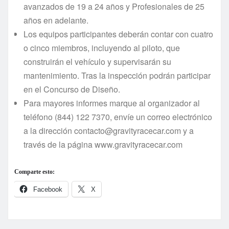
avanzados de 19 a 24 años y Profesionales de 25
años en adelante.
Los equipos participantes deberán contar con cuatro
o cinco miembros, incluyendo al piloto, que
construirán el vehí­culo y supervisarán su
mantenimiento. Tras la inspección podrán participar
en el Concurso de Diseño.
Para mayores informes marque al organizador al
teléfono (844) 122 7370, enví­e un correo electrónico
a la dirección contacto@gravityracecar.com y a
través de la página www.gravityracecar.com
Comparte esto:
Facebook
X