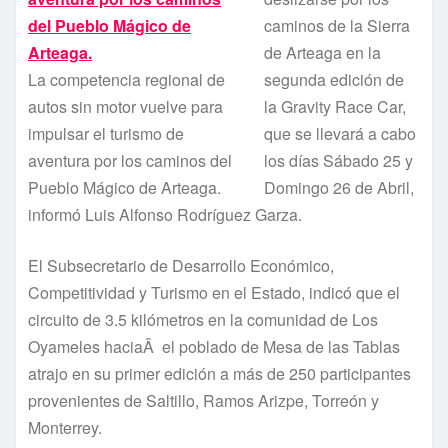
caminos de la Sierra
de Arteaga en la
La competencia regional de
segunda edición de
autos sin motor vuelve para
la Gravity Race Car,
impulsar el turismo de
que se llevará a cabo
aventura por los caminos del
los dí­as Sábado 25 y
Pueblo Mágico de Arteaga.
Domingo 26 de Abril,
informó Luis Alfonso Rodrí­guez Garza.
El Subsecretario de Desarrollo Económico,
Competitividad y Turismo en el Estado, indicó que el
circuito de 3.5 kilómetros en la comunidad de Los
Oyameles haciaÂ el poblado de Mesa de las Tablas
atrajo en su primer edición a más de 250 participantes
provenientes de Saltillo, Ramos Arizpe, Torreón y
Monterrey.