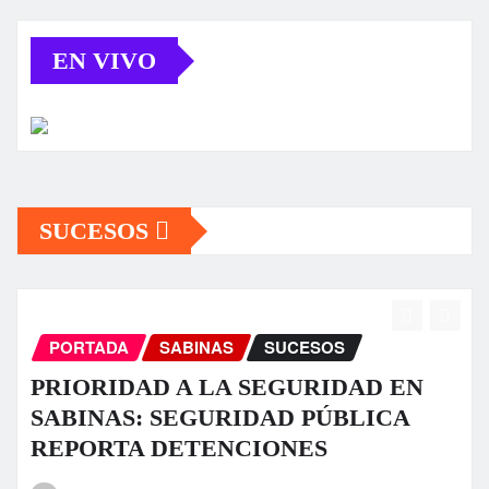
EN VIVO
SUCESOS
PORTADA
SABINAS
SUCESOS
EN
Fuerte tromba causa daños en algun
A
sectores de Sabinas
La Carbonifera
Jul 23, 2026