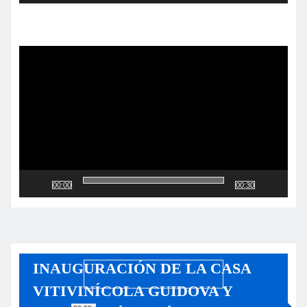
Reproductor
de
vídeo
00:00
00:30
INAUGURACIÓN DE LA CASA
VITIVINÍCOLA GUIDOVA Y