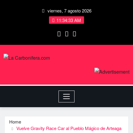
viernes, 7 agosto 2026
11:34:34 AM
Home
Vuelve Gravity Race Car al Pueblo Mágico de Arteaga