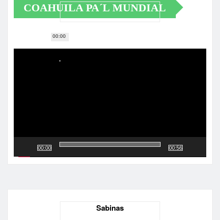
COAHUILA PA´L MUNDIAL
00:00
Reproductor
de
vídeo
00:00
00:56
Sabinas