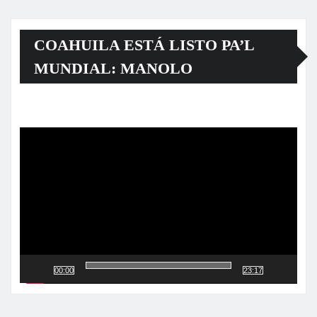
COAHUILA ESTÁ LISTO PA’L
MUNDIAL: MANOLO
Reproductor
de
vídeo
00:00
23:17