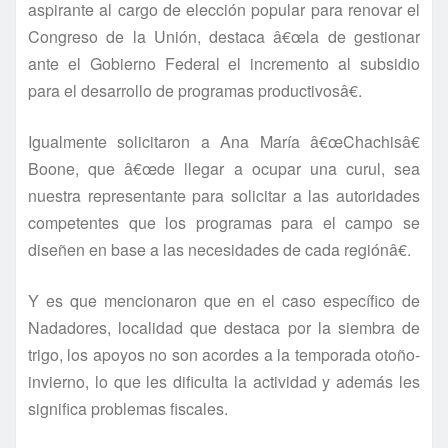
aspirante al cargo de elección popular para renovar el
Congreso de la Unión, destaca â€œla de gestionar
ante el Gobierno Federal el incremento al subsidio
para el desarrollo de programas productivosâ€.
Igualmente solicitaron a Ana Marí­a â€œChachisâ€
Boone, que â€œde llegar a ocupar una curul, sea
nuestra representante para solicitar a las autoridades
competentes que los programas para el campo se
diseñen en base a las necesidades de cada regiónâ€.
Y es que mencionaron que en el caso especí­fico de
Nadadores, localidad que destaca por la siembra de
trigo, los apoyos no son acordes a la temporada otoño-
invierno, lo que les dificulta la actividad y además les
significa problemas fiscales.