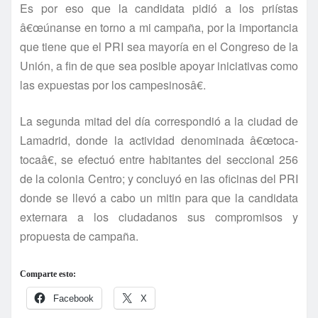
Es por eso que la candidata pidió a los prií­stas
â€œúnanse en torno a mi campaña, por la importancia
que tiene que el PRI sea mayorí­a en el Congreso de la
Unión, a fin de que sea posible apoyar iniciativas como
las expuestas por los campesinosâ€.
La segunda mitad del dí­a correspondió a la ciudad de
Lamadrid, donde la actividad denominada â€œtoca-
tocaâ€, se efectuó entre habitantes del seccional 256
de la colonia Centro; y concluyó en las oficinas del PRI
donde se llevó a cabo un mitin para que la candidata
externara a los ciudadanos sus compromisos y
propuesta de campaña.
Comparte esto:
Facebook
X