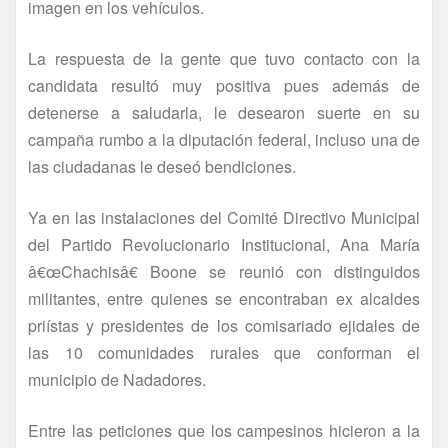
imagen en los vehí­culos.
La respuesta de la gente que tuvo contacto con la
candidata resultó muy positiva pues además de
detenerse a saludarla, le desearon suerte en su
campaña rumbo a la diputación federal, incluso una de
las ciudadanas le deseó bendiciones.
Ya en las instalaciones del Comité Directivo Municipal
del Partido Revolucionario Institucional, Ana Marí­a
â€œChachisâ€ Boone se reunió con distinguidos
militantes, entre quienes se encontraban ex alcaldes
prií­stas y presidentes de los comisariado ejidales de
las 10 comunidades rurales que conforman el
municipio de Nadadores.
Entre las peticiones que los campesinos hicieron a la