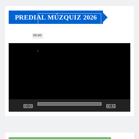
PREDIAL MÚZQUIZ 2026
00:00
Reproductor
de
vídeo
00:00
00:42