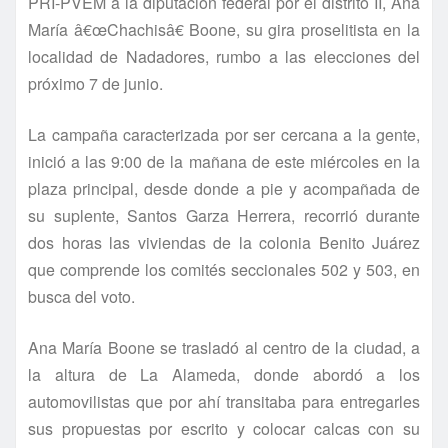
PRI-PVEM a la diputación federal por el distrito II, Ana
Marí­a â€œChachisâ€ Boone, su gira proselitista en la
localidad de Nadadores, rumbo a las elecciones del
próximo 7 de junio.
La campaña caracterizada por ser cercana a la gente,
inició a las 9:00 de la mañana de este miércoles en la
plaza principal, desde donde a pie y acompañada de
su suplente, Santos Garza Herrera, recorrió durante
dos horas las viviendas de la colonia Benito Juárez
que comprende los comités seccionales 502 y 503, en
busca del voto.
Ana Marí­a Boone se trasladó al centro de la ciudad, a
la altura de La Alameda, donde abordó a los
automovilistas que por ahí­ transitaba para entregarles
sus propuestas por escrito y colocar calcas con su