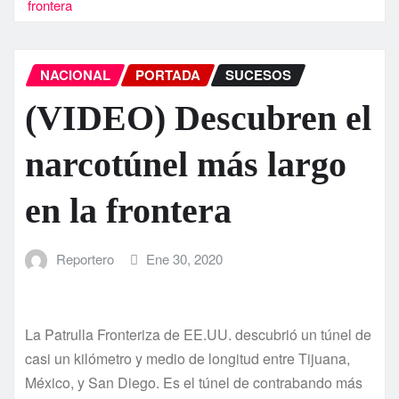
frontera
NACIONAL
PORTADA
SUCESOS
(VIDEO) Descubren el
narcotúnel más largo
en la frontera
Reportero
Ene 30, 2020
La Patrulla Fronteriza de EE.UU. descubrió un túnel de
casi un kilómetro y medio de longitud entre Tijuana,
México, y San Diego. Es el túnel de contrabando más