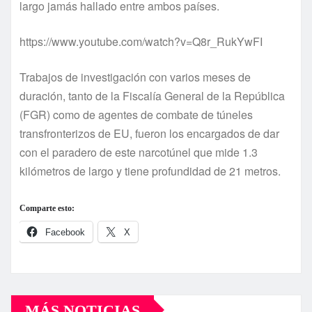
largo jamás hallado entre ambos países.
https://www.youtube.com/watch?v=Q8r_RukYwFI
Trabajos de investigación con varios meses de
duración, tanto de la Fiscalía General de la República
(FGR) como de agentes de combate de túneles
transfronterizos de EU, fueron los encargados de dar
con el paradero de este narcotúnel que mide 1.3
kilómetros de largo y tiene profundidad de 21 metros.
Comparte esto:
Facebook
X
MÁS NOTICIAS