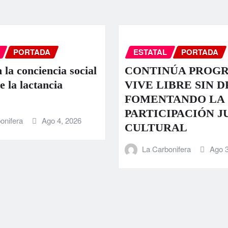
PORTADA
ESTATAL
PORTADA
 la conciencia social
CONTINÚA PROG
e la lactancia
VIVE LIBRE SIN 
FOMENTANDO LA
PARTICIPACIÓN J
onifera
Ago 4, 2026
CULTURAL
La Carbonifera
Ago 3