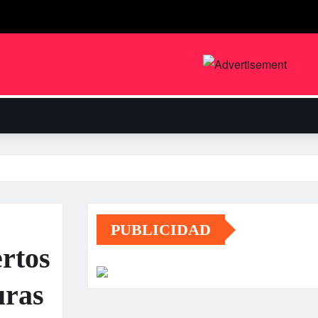
PUBLICIDAD
rtos
uras