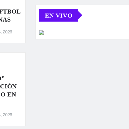
OFTBOL
EN VIVO
NAS
, 2026
O”
ACIÓN
CO EN
, 2026