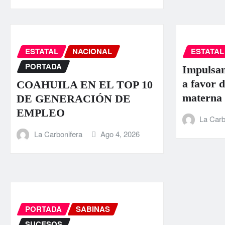
ESTATAL
NACIONAL
ESTATAL
PORTADA
Impulsan
a favor d
COAHUILA EN EL TOP 10
materna
DE GENERACIÓN DE
EMPLEO
La Carb
La Carbonifera
Ago 4, 2026
PORTADA
SABINAS
SUCESOS