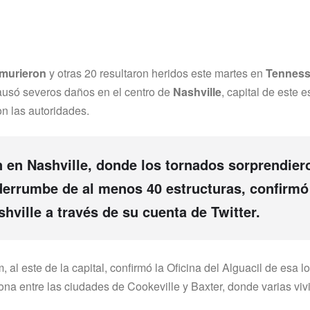
murieron
y otras 20 resultaron heridos este martes en
Tennes
ausó severos daños en el centro de
Nashville
, capital de este 
on las autoridades.
n en
Nashville
, donde los tornados sorprendier
derrumbe de al menos 40 estructuras,
confirmó
hville a través de su cuenta de Twitter.
al este de la capital, confirmó la Oficina del Alguacil de esa l
ona entre las ciudades de Cookeville y Baxter, donde varias vi