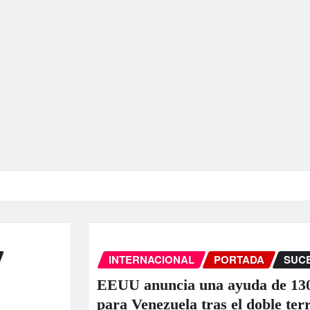
INTERNACIONAL
PORTADA
SUCE
EEUU anuncia una ayuda de 130 
para Venezuela tras el doble terr