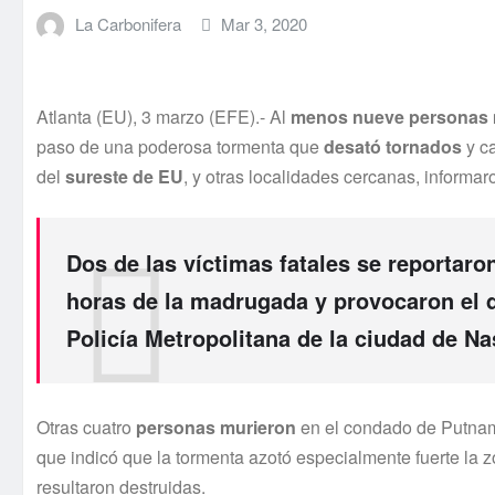
La Carbonifera
Mar 3, 2020
Atlanta (EU), 3 marzo (EFE).- Al
menos nueve personas 
paso de una poderosa tormenta que
desató
tornados
y c
del
sureste de EU
, y otras localidades cercanas, informar
Dos de las
víctimas fatales
se reportaro
horas de la madrugada y
provocaron el 
Policía Metropolitana de la ciudad de Nas
Otras cuatro
personas murieron
en el condado de Putnam, 
que indicó que la tormenta azotó especialmente fuerte la z
resultaron destruidas.