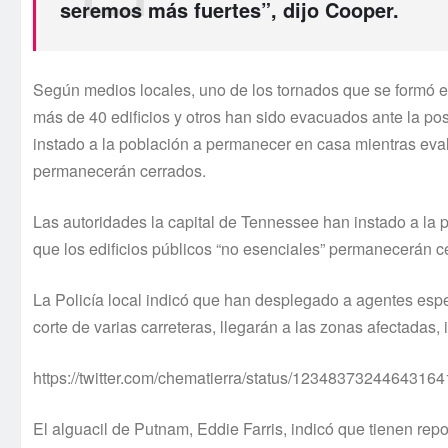
seremos más fuertes”, dijo Cooper.
Según medios locales, uno de los tornados que se formó e
más de 40 edificios y otros han sido evacuados ante la po
instado a la población a permanecer en casa mientras evalú
permanecerán cerrados.
Las autoridades la capital de Tennessee han instado a la
que los edificios públicos “no esenciales” permanecerán c
La Policía local indicó que han desplegado a agentes esp
corte de varias carreteras, llegarán a las zonas afectadas, i
https://twitter.com/chematierra/status/1234837324464316
El alguacil de Putnam, Eddie Farris, indicó que tienen re