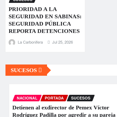
PRIORIDAD A LA
SEGURIDAD EN SABINAS:
SEGURIDAD PÚBLICA
REPORTA DETENCIONES
La Carbonifera
Jul 25, 2026
SUCESOS
NACIONAL
PORTADA
SUCESOS
Detienen al exdirector de Pemex Víctor
Rodríguez Padilla por agredir a su pareja