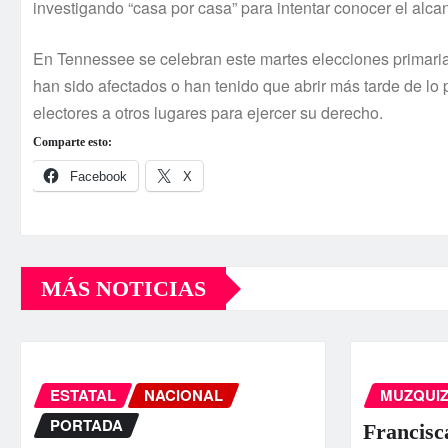
investigando “casa por casa” para intentar conocer el alcan
En Tennessee se celebran este martes elecciones primarias
han sido afectados o han tenido que abrir más tarde de lo 
electores a otros lugares para ejercer su derecho.
Comparte esto:
Facebook
X
MÁS NOTICIAS
ESTATAL
NACIONAL
MUZQUI
PORTADA
Francisc