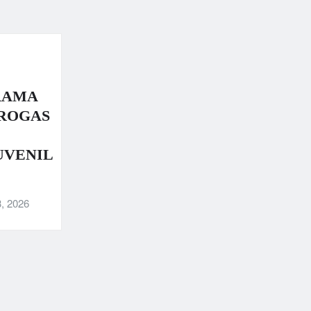
RAMA
DROGAS
UVENIL
, 2026