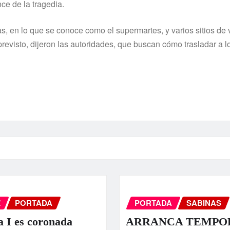
ce de la tragedia.
, en lo que se conoce como el supermartes, y varios sitios de 
previsto, dijeron las autoridades, que buscan cómo trasladar a l
Z
PORTADA
PORTADA
SABINAS
a I es coronada
ARRANCA TEMPO