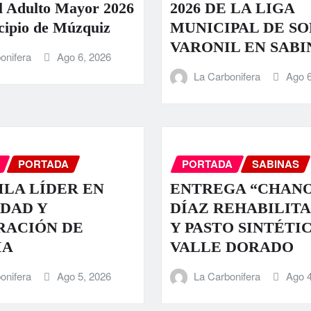
l Adulto Mayor 2026
2026 DE LA LIGA
cipio de Múzquiz
MUNICIPAL DE S
VARONIL EN SABI
onifera
Ago 6, 2026
La Carbonifera
Ago 6
PORTADA
PORTADA
SABINAS
LA LÍDER EN
ENTREGA “CHAN
DAD Y
DÍAZ REHABILIT
RACIÓN DE
Y PASTO SINTÉTI
IA
VALLE DORADO
onifera
Ago 5, 2026
La Carbonifera
Ago 4