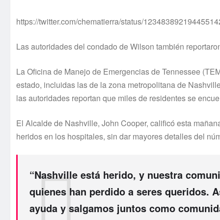
https://twitter.com/chematierra/status/1234838921944551
Las autoridades del condado de Wilson también reportaron
La Oficina de Manejo de Emergencias de Tennessee (TEMA)
estado, incluidas las de la zona metropolitana de Nashvill
las autoridades reportan que miles de residentes se encuen
El Alcalde de Nashville, John Cooper, calificó esta mañana
heridos en los hospitales, sin dar mayores detalles del nú
“Nashville está herido, y nuestra comu
quienes han perdido a seres queridos. 
ayuda y salgamos juntos como comunidad