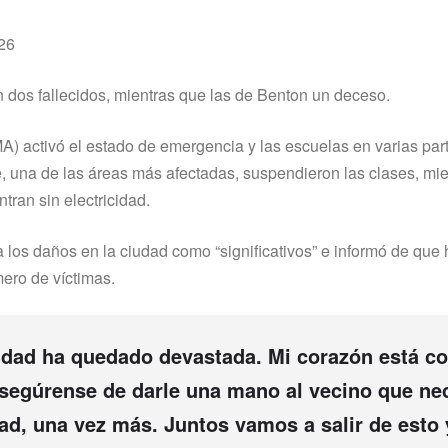
426
 dos fallecidos, mientras que las de Benton un deceso.
 activó el estado de emergencia y las escuelas en varias part
e, una de las áreas más afectadas, suspendieron las clases, mi
tran sin electricidad.
 los daños en la ciudad como “significativos” e informó de que
mero de víctimas.
nidad ha quedado devastada. Mi corazón está c
Asegúrense de darle una mano al vecino que ne
, una vez más. Juntos vamos a salir de esto 