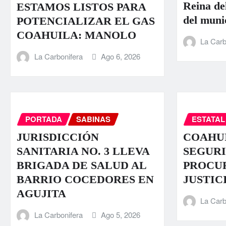
Reina de
ESTAMOS LISTOS PARA
del muni
POTENCIALIZAR EL GAS
COAHUILA: MANOLO
La Carb
La Carbonifera
Ago 6, 2026
PORTADA
SABINAS
ESTATAL
JURISDICCIÓN
COAHUI
SANITARIA NO. 3 LLEVA
SEGURI
BRIGADA DE SALUD AL
PROCU
BARRIO COCEDORES EN
JUSTIC
AGUJITA
La Carb
La Carbonifera
Ago 5, 2026