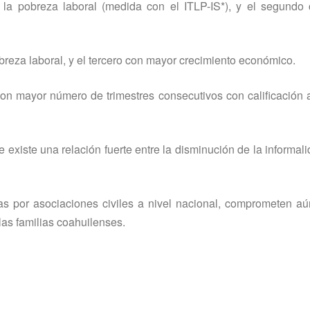
a pobreza laboral (medida con el ITLP-IS*), y el segundo
reza laboral, y el tercero con mayor crecimiento económico.
n mayor número de trimestres consecutivos con calificación 
 existe una relación fuerte entre la disminución de la informali
as por asociaciones civiles a nivel nacional, comprometen a
las familias coahuilenses.