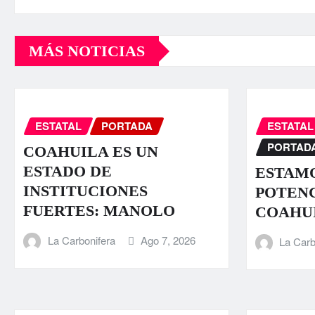
MÁS NOTICIAS
ESTATAL
PORTADA
ESTATAL
PORTAD
COAHUILA ES UN
ESTADO DE
ESTAMO
INSTITUCIONES
POTENC
FUERTES: MANOLO
COAHU
La Carbonifera
Ago 7, 2026
La Carb