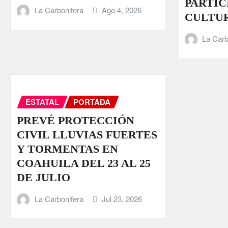
PARTIC
La Carbonifera
Ago 4, 2026
CULTU
La Carb
ESTATAL
PORTADA
PREVÉ PROTECCIÓN
CIVIL LLUVIAS FUERTES
Y TORMENTAS EN
COAHUILA DEL 23 AL 25
DE JULIO
La Carbonifera
Jul 23, 2026