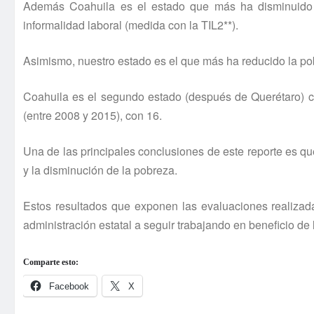
Además Coahuila es el estado que más ha disminuido l
informalidad laboral (medida con la TIL2**).
Asimismo, nuestro estado es el que más ha reducido la pob
Coahuila es el segundo estado (después de Querétaro) co
(entre 2008 y 2015), con 16.
Una de las principales conclusiones de este reporte es que
y la disminución de la pobreza.
Estos resultados que exponen las evaluaciones realizad
administración estatal a seguir trabajando en beneficio de 
Comparte esto:
Facebook
X