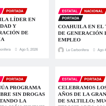
PORTADA
ESTATAL
NACIONAL
PORTADA
LA LÍDER EN
DAD Y
COAHUILA EN EL 
RACIÓN DE
DE GENERACIÓN 
IA
EMPLEO
onifera
Ago 5, 2026
La Carbonifera
Ago 4
PORTADA
ESTATAL
PORTADA
NÚA PROGRAMA
CELEBRAMOS LOS
IBRE SIN DROGAS
AÑOS DE LA GRA
TANDO LA
DE SALTILLO; M