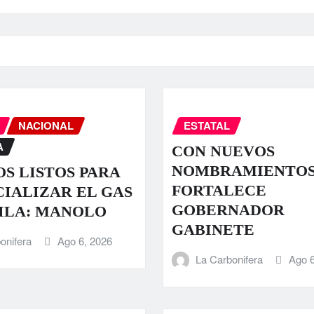
NACIONAL
ESTATAL
A
CON NUEVOS
NOMBRAMIENTO
S LISTOS PARA
FORTALECE
IALIZAR EL GAS
GOBERNADOR
ILA: MANOLO
GABINETE
onifera
Ago 6, 2026
La Carbonifera
Ago 6