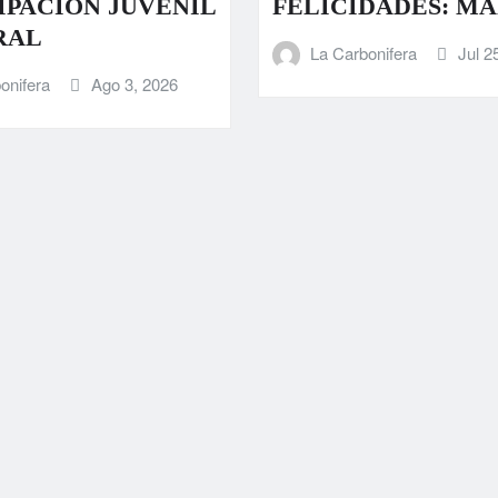
IPACIÓN JUVENIL
FELICIDADES: M
RAL
La Carbonifera
Jul 2
onifera
Ago 3, 2026