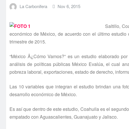
La Carbonifera
Nov 6, 2015
Saltillo, C
económico de México, de acuerdo con el último estudio 
trimestre de 2015.
“México Â¿Cómo Vamos?” es un estudio elaborado por el
análisis de polí­ticas públicas México Evalúa, el cual a
pobreza laboral, exportaciones, estado de derecho, informa
Las 10 variables que integran el estudio brindan una fot
desarrollo económico de México.
Es así­ que dentro de este estudio, Coahuila es el segundo 
empatado con Aguascalientes, Guanajuato y Jalisco.