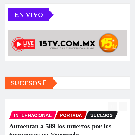
EN VIVO
SUCESOS
INTERNACIONAL
PORTADA
SUCESOS
Aumentan a 589 los muertos por los
terremotos en Venezuela