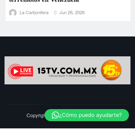
La Carbonifera
Jun 26, 2026
Copyright © 2025 | LaCarbonifera.com
¿Cómo puedo ayudarte?
Inicio