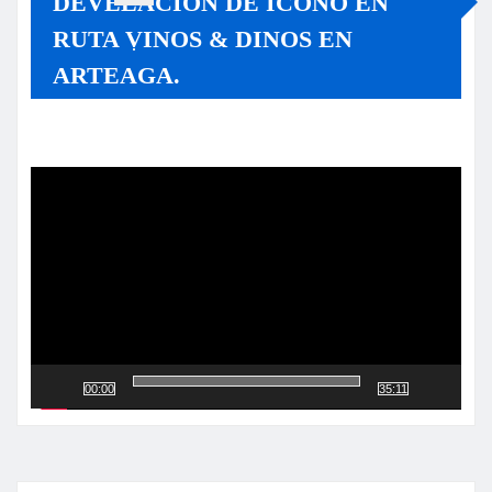
DEVELACIÓN DE ÍCONO EN
RUTA VINOS & DINOS EN
ARTEAGA.
Reproductor
de
vídeo
00:00
35:11