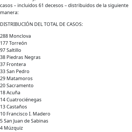
casos – incluidos 61 decesos – distribuidos de la siguiente
manera:
DISTRIBUCIÓN DEL TOTAL DE CASOS:
288 Monclova
177 Torreón
97 Saltillo
38 Piedras Negras
37 Frontera
33 San Pedro
29 Matamoros
20 Sacramento
18 Acuña
14 Cuatrociénegas
13 Castaños
10 Francisco I. Madero
5 San Juan de Sabinas
4 Múzquiz