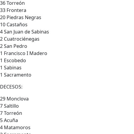
36 Torreón
33 Frontera
20 Piedras Negras
10 Castaños
4 San Juan de Sabinas
2 Cuatrociénegas
2 San Pedro
1 Francisco I Madero
1 Escobedo
1 Sabinas
1 Sacramento
DECESOS:
29 Monclova
7 Saltillo
7 Torreón
5 Acuña
4 Matamoros