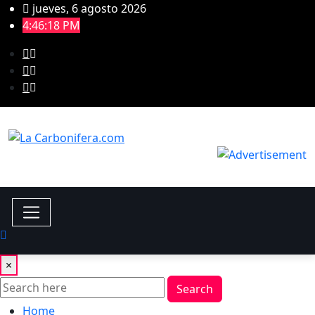
jueves, 6 agosto 2026
4:46:19 PM
×
Search
Home