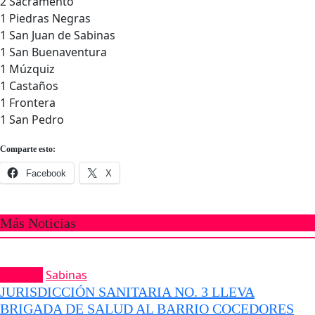
2 Sacramento
1 Piedras Negras
1 San Juan de Sabinas
1 San Buenaventura
1 Múzquiz
1 Castaños
1 Frontera
1 San Pedro
Comparte esto:
Facebook
X
Más Noticias
Portada
Sabinas
JURISDICCIÓN SANITARIA NO. 3 LLEVA
BRIGADA DE SALUD AL BARRIO COCEDORES