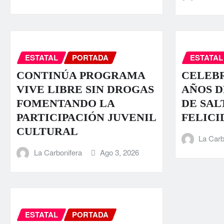
ESTATAL
PORTADA
ESTATAL
CONTINÚA PROGRAMA
CELEBR
VIVE LIBRE SIN DROGAS
AÑOS D
FOMENTANDO LA
DE SAL
PARTICIPACIÓN JUVENIL
FELICI
CULTURAL
La Carb
La Carbonifera
Ago 3, 2026
ESTATAL
PORTADA