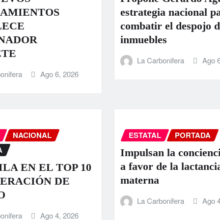
AMIENTOS
estrategia nacional p
LECE
combatir el despojo d
NADOR
inmuebles
ETE
La Carbonifera
Ago 6
onifera
Ago 6, 2026
NACIONAL
ESTATAL
PORTADA
A
Impulsan la concienci
a favor de la lactanci
LA EN EL TOP 10
materna
ERACIÓN DE
O
La Carbonifera
Ago 4
onifera
Ago 4, 2026