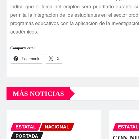
Indicó que el tema del empleo será prioritario durante su
permita la integración de los estudiantes en el sector pr
programas educativos con la aplicación de la investigaci
académicos.
Comparte esto:
Facebook
X
MÁS NOTICIAS
ESTATAL
NACIONAL
ESTATAL
PORTADA
CON N