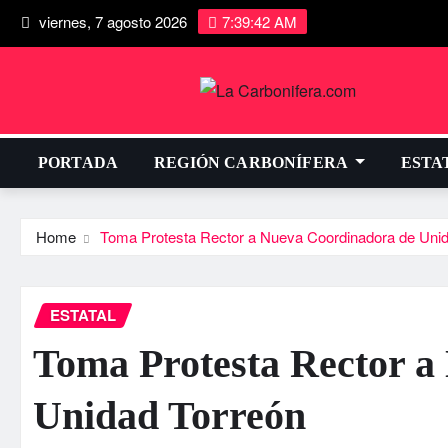
viernes, 7 agosto 2026
7:39:43 AM
PORTADA
REGIÓN CARBONÍFERA
ESTA
Home
Toma Protesta Rector a Nueva Coordinadora de Unid
ESTATAL
Toma Protesta Rector a
Unidad Torreón