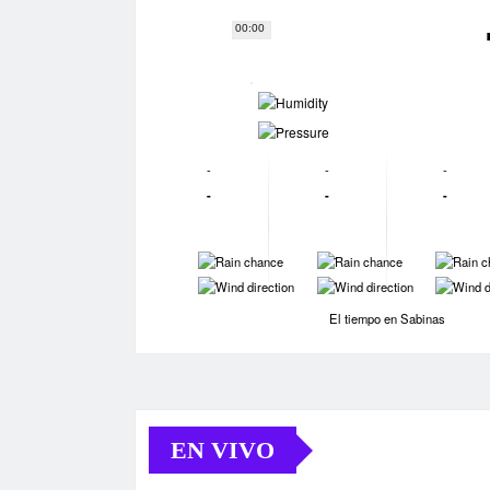
00:00
-
-
-
-
-
-
-
-
-
-
-
-
-
-
El tiempo en Sabinas
EN VIVO