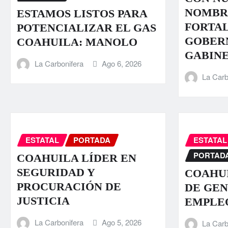
NOMBR
ESTAMOS LISTOS PARA
FORTA
POTENCIALIZAR EL GAS
GOBER
COAHUILA: MANOLO
GABIN
La Carbonifera
Ago 6, 2026
La Carb
ESTATAL
PORTADA
ESTATAL
PORTAD
COAHUILA LÍDER EN
SEGURIDAD Y
COAHUI
PROCURACIÓN DE
DE GEN
JUSTICIA
EMPLE
La Carbonifera
Ago 5, 2026
La Carb