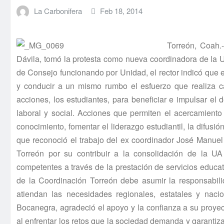
La Carbonifera
Feb 18, 2014
Torreón, Coah.
Dávila, tomó la protesta como nueva coordinadora de la
de Consejo funcionando por Unidad, el rector indicó que el
y conducir a un mismo rumbo el esfuerzo que realiza ca
acciones, los estudiantes, para beneficiar e impulsar el 
laboral y social. Acciones que permiten el acercamiento
conocimiento, fomentar el liderazgo estudiantil, la difusión
que reconoció el trabajo del ex coordinador José Manuel 
Torreón por su contribuir a la consolidación de la U
competentes a través de la prestación de servicios educat
de la Coordinación Torreón debe asumir la responsabilid
atiendan las necesidades regionales, estatales y naci
Bocanegra, agradeció el apoyo y la confianza a su proyec
al enfrentar los retos que la sociedad demanda y garantiz