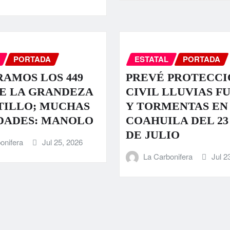
PORTADA
ESTATAL
PORTADA
AMOS LOS 449
PREVÉ PROTECCI
E LA GRANDEZA
CIVIL LLUVIAS F
TILLO; MUCHAS
Y TORMENTAS EN
DADES: MANOLO
COAHUILA DEL 23 
DE JULIO
onifera
Jul 25, 2026
La Carbonifera
Jul 2