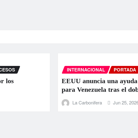
INTERNACIONAL
PORTADA
SUCESOS
EEUU anuncia una ayuda de 130 millo
para Venezuela tras el doble terremoto
La Carbonifera
Jun 25, 2026