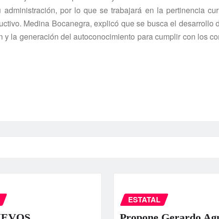
 administración, por lo que se trabajará en la pertinencia cur
oductivo. Medina Bocanegra, explicó que se busca el desarrollo 
ón y la generación del autoconocimiento para cumplir con los 
ESTATAL
UEVOS
Propone Gerardo Ag