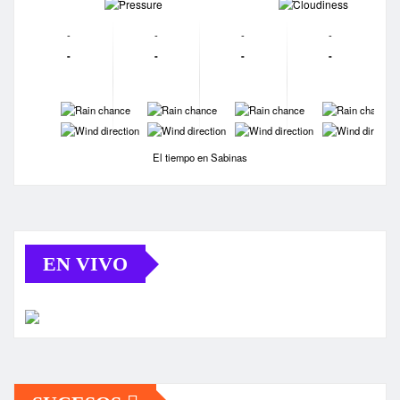
-
-
-
-
-
-
-
-
-
-
-
-
-
-
-
-
El tiempo en Sabinas
EN VIVO