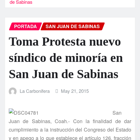
de Sabinas
PORTADA
SAN JUAN DE SABINAS
Toma Protesta nuevo
sí­ndico de minorí­a en
San Juan de Sabinas
La Carbonifera
May 21, 2015
San
Juan de Sabinas, Coah.- Con la finalidad de dar
cumplimiento a la instrucción del Congreso del Estado
y en apego a lo que establece el artí­culo 126, fracción