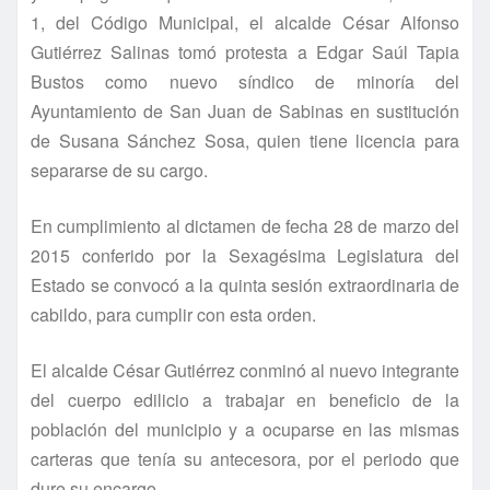
1, del Código Municipal, el alcalde César Alfonso
Gutiérrez Salinas tomó protesta a Edgar Saúl Tapia
Bustos como nuevo sí­ndico de minorí­a del
Ayuntamiento de San Juan de Sabinas en sustitución
de Susana Sánchez Sosa, quien tiene licencia para
separarse de su cargo.
En cumplimiento al dictamen de fecha 28 de marzo del
2015 conferido por la Sexagésima Legislatura del
Estado se convocó a la quinta sesión extraordinaria de
cabildo, para cumplir con esta orden.
El alcalde César Gutiérrez conminó al nuevo integrante
del cuerpo edilicio a trabajar en beneficio de la
población del municipio y a ocuparse en las mismas
carteras que tení­a su antecesora, por el periodo que
dure su encargo.