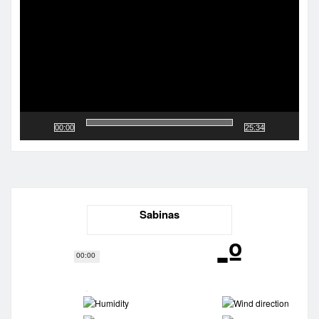
vídeo
00:00
25:34
Sabinas
-º
00:00
-
-
-
-