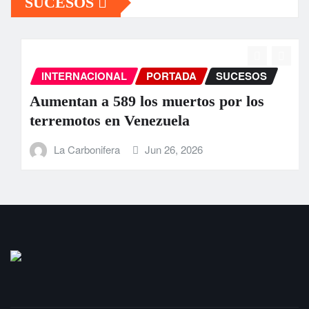
SUCESOS
INTERNACIONAL
PORTADA
SUCESOS
Aumentan a 589 los muertos por los
terremotos en Venezuela
La Carbonifera
Jun 26, 2026