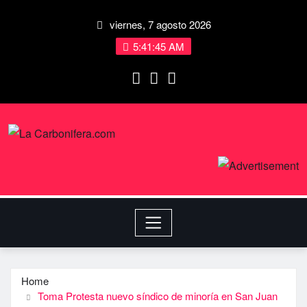
viernes, 7 agosto 2026
5:41:45 AM
Home
Toma Protesta nuevo sí­ndico de minorí­a en San Juan