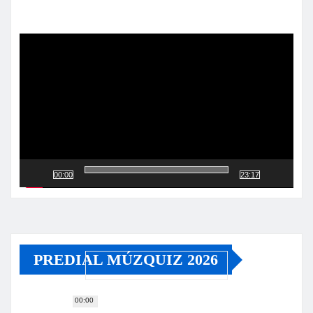
Reproductor
de
vídeo
00:00
23:17
PREDIAL MÚZQUIZ 2026
00:00
Reproductor