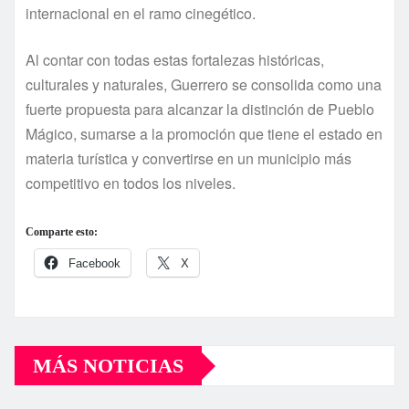
internacional en el ramo cinegético.
Al contar con todas estas fortalezas históricas,
culturales y naturales, Guerrero se consolida como una
fuerte propuesta para alcanzar la distinción de Pueblo
Mágico, sumarse a la promoción que tiene el estado en
materia turí­stica y convertirse en un municipio más
competitivo en todos los niveles.
Comparte esto:
Facebook
X
MÁS NOTICIAS