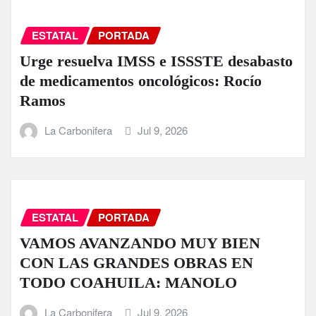
ESTATAL
PORTADA
Urge resuelva IMSS e ISSSTE desabasto
de medicamentos oncológicos: Rocío
Ramos
La Carbonifera
Jul 9, 2026
ESTATAL
PORTADA
VAMOS AVANZANDO MUY BIEN
CON LAS GRANDES OBRAS EN
TODO COAHUILA: MANOLO
La Carbonifera
Jul 9, 2026