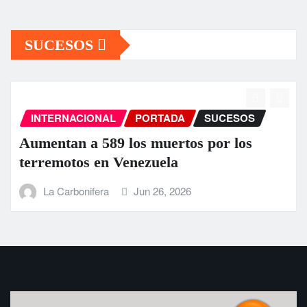
SUCESOS
INTERNACIONAL
PORTADA
SUCESOS
Aumentan a 589 los muertos por los
terremotos en Venezuela
La Carbonifera
Jun 26, 2026