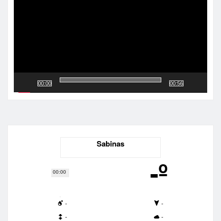
vídeo
00:00
00:56
Sabinas
-º
00:00
-
-
-
-