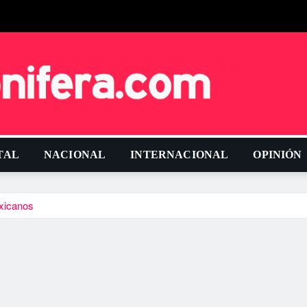
TAL
NACIONAL
INTERNACIONAL
OPINIÓN
exicanos