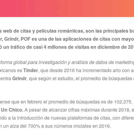
s web de citas y películas románticas, son las principales
, Grindr, POF es una de las aplicaciones de citas con may
un tráfico de casi 4 millones de visitas en diciembre de 2
aforma global para investigación y análisis de datos de marketin
exicanos es
Tinder
, que desde 2016 ha incrementado año con 
uentra
Grindr
, que según el estudio, el promedio de búsquedas 
diense que en febrero el promedio de búsquedas es de 102,375.
 Un Chico.
A pesar de alcanzar cifras máximas durante 2018, e
bido a la introducción de nuevas plataformas de citas, con difer
n un alza del 700% a sus números iniciales en 2016.