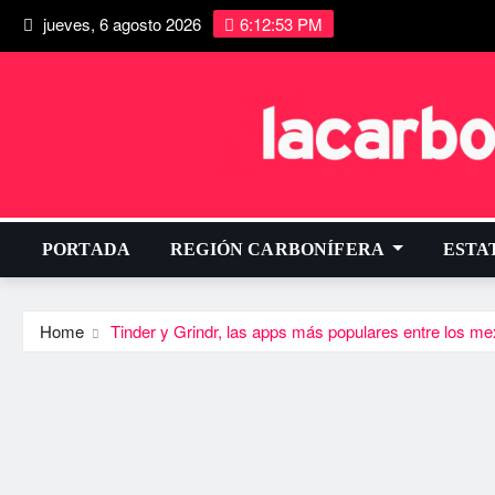
jueves, 6 agosto 2026
6:12:54 PM
PORTADA
REGIÓN CARBONÍFERA
ESTA
Home
Tinder y Grindr, las apps más populares entre los m