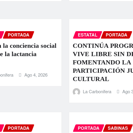
PORTADA
ESTATAL
PORTADA
 la conciencia social
CONTINÚA PROG
e la lactancia
VIVE LIBRE SIN 
FOMENTANDO LA
PARTICIPACIÓN J
onifera
Ago 4, 2026
CULTURAL
La Carbonifera
Ago 3
PORTADA
PORTADA
SABINAS