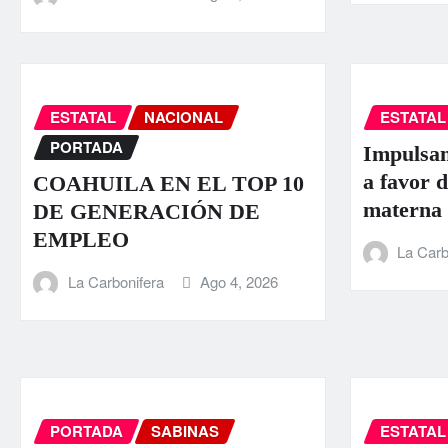
ESTATAL
NACIONAL
ESTATAL
PORTADA
Impulsan
a favor d
COAHUILA EN EL TOP 10
materna
DE GENERACIÓN DE
EMPLEO
La Carb
La Carbonifera
Ago 4, 2026
PORTADA
SABINAS
ESTATAL