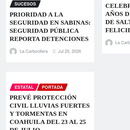
SUCESOS
CELEBR
AÑOS D
PRIORIDAD A LA
DE SAL
SEGURIDAD EN SABINAS:
FELICI
SEGURIDAD PÚBLICA
REPORTA DETENCIONES
La Carb
La Carbonifera
Jul 25, 2026
ESTATAL
PORTADA
PREVÉ PROTECCIÓN
CIVIL LLUVIAS FUERTES
Y TORMENTAS EN
COAHUILA DEL 23 AL 25
DE JULIO