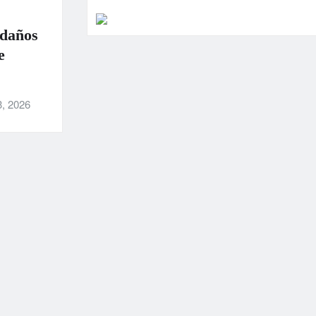
 daños
e
3, 2026