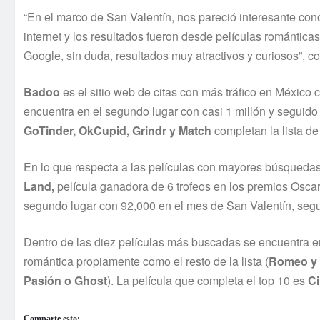
“En el marco de San Valentín, nos pareció interesante co
internet y los resultados fueron desde películas romántica
Google, sin duda, resultados muy atractivos y curiosos
Badoo
es el sitio web de citas con más tráfico en México 
encuentra en el segundo lugar con casi 1 millón y seguido 
GoTinder, OkCupid, Grindr y Match
completan la lista de
En lo que respecta a las películas con mayores búsquedas 
Land,
película ganadora de 6 trofeos en los premios Osc
segundo lugar con 92,000 en el mes de San Valentín, segu
Dentro de las diez películas más buscadas se encuentra 
romántica propiamente como el resto de la lista (
Romeo y J
Pasión o Ghost
). La película que completa el top 10 es
Ci
Comparte esto: