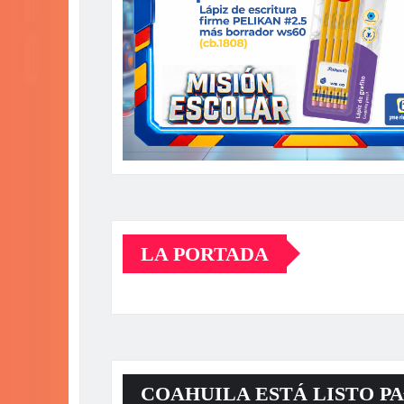
LA PORTADA
COAHUILA ESTÁ LISTO PA