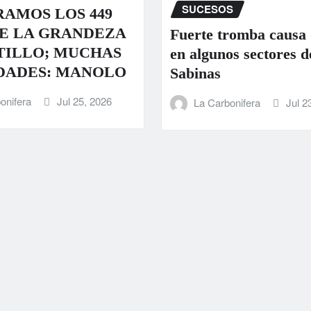
SUCESOS
AMOS LOS 449
E LA GRANDEZA
Fuerte tromba causa
TILLO; MUCHAS
en algunos sectores d
DADES: MANOLO
Sabinas
onifera
Jul 25, 2026
La Carbonifera
Jul 2