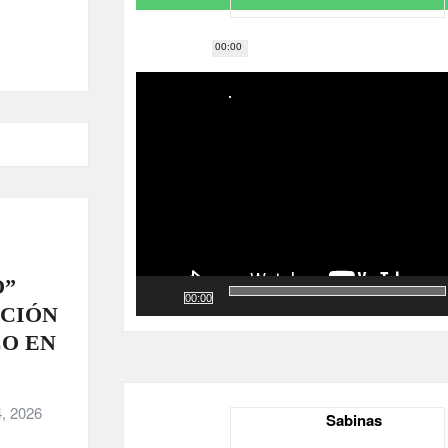
00:00
Reproductor
de
vídeo
O”
00:00
ACIÓN
CO EN
, 2026
Sabinas