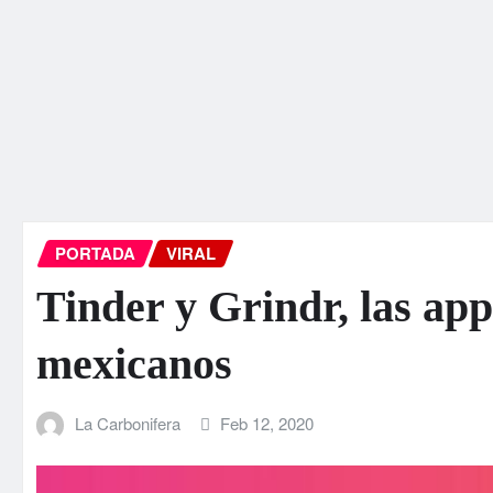
PORTADA
VIRAL
Tinder y Grindr, las app
mexicanos
La Carbonifera
Feb 12, 2020