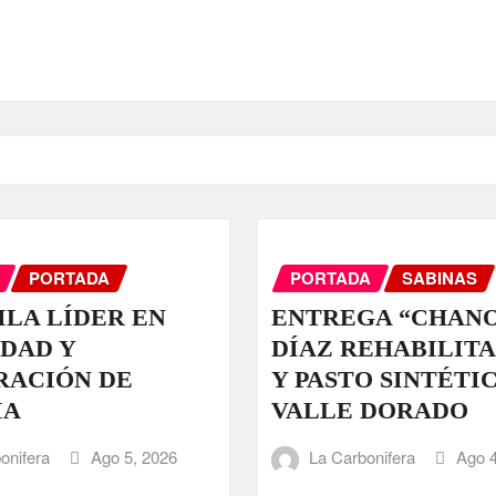
PORTADA
PORTADA
SABINAS
LA LÍDER EN
ENTREGA “CHAN
DAD Y
DÍAZ REHABILIT
RACIÓN DE
Y PASTO SINTÉTI
IA
VALLE DORADO
onifera
Ago 5, 2026
La Carbonifera
Ago 4