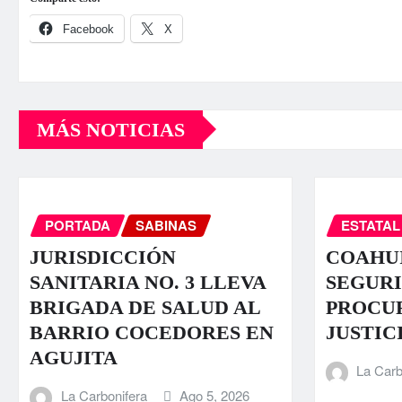
Facebook
X
MÁS NOTICIAS
PORTADA
SABINAS
ESTATAL
JURISDICCIÓN
COAHUI
SANITARIA NO. 3 LLEVA
SEGURI
BRIGADA DE SALUD AL
PROCU
BARRIO COCEDORES EN
JUSTIC
AGUJITA
La Carb
La Carbonifera
Ago 5, 2026