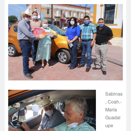
Sabinas
, Coah.-
María
Guadal
upe