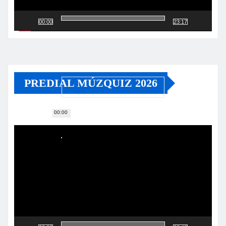
00:00
23:17
PREDIAL MÚZQUIZ 2026
00:00
Reproductor
de
vídeo