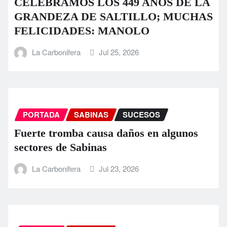
CELEBRAMOS LOS 449 AÑOS DE LA
GRANDEZA DE SALTILLO; MUCHAS
FELICIDADES: MANOLO
La Carbonifera
Jul 25, 2026
PORTADA
SABINAS
SUCESOS
Fuerte tromba causa daños en algunos
sectores de Sabinas
La Carbonifera
Jul 23, 2026