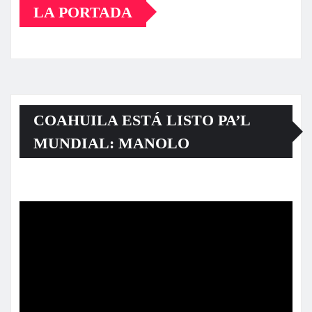
LA PORTADA
COAHUILA ESTÁ LISTO PA’L
MUNDIAL: MANOLO
Reproductor
de
vídeo