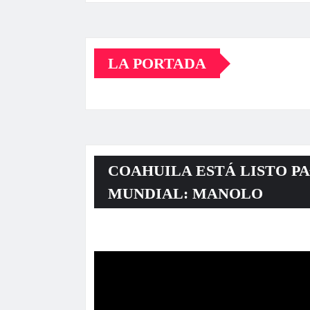
LA PORTADA
COAHUILA ESTÁ LISTO PA
MUNDIAL: MANOLO
Reproductor
de
vídeo