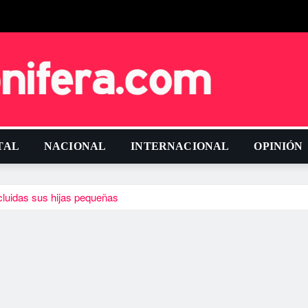
TAL
NACIONAL
INTERNACIONAL
OPINIÓN
cluidas sus hijas pequeñas