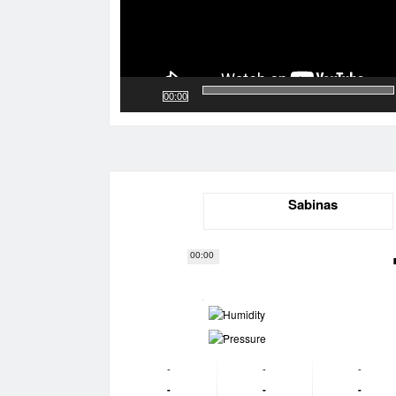
00:00
Sabinas
00:00
-
-
-
-
-
-
-
-