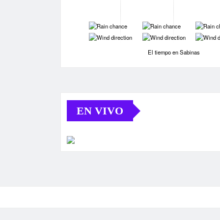
-
-
-
-
-
-
El tiempo en Sabinas
EN VIVO