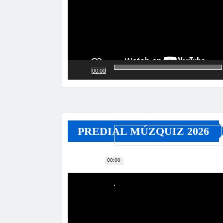
00:00
PREDIAL MÚZQUIZ 2026
00:00
Reproductor
de
vídeo