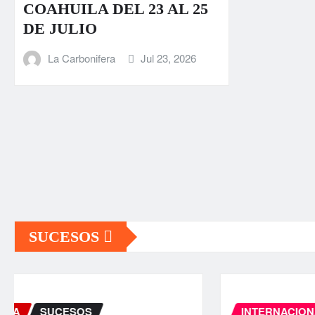
COAHUILA DEL 23 AL 25
DE JULIO
La Carbonifera
Jul 23, 2026
SUCESOS
INTERNACIONAL
PORTADA
SUCESOS