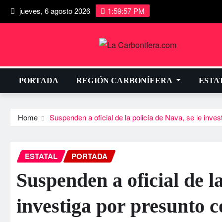
jueves, 6 agosto 2026
1:59:57 PM
PORTADA
REGIÓN CARBONÍFERA
ESTA
Home
Suspenden a oficial de la policí­a de Nava, se le inve
ESTATAL
PORTADA
Suspenden a oficial de la
investiga por presunto 