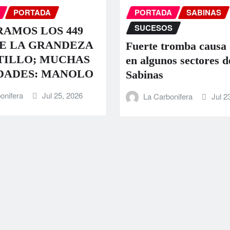
PORTADA
PORTADA
SABINAS
SUCESOS
AMOS LOS 449
E LA GRANDEZA
Fuerte tromba causa
TILLO; MUCHAS
en algunos sectores d
DADES: MANOLO
Sabinas
onifera
Jul 25, 2026
La Carbonifera
Jul 2