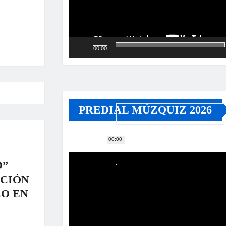
00:00
PREDIAL MÚZQUIZ 2026
00:00
Reproductor
de
O”
vídeo
ACIÓN
CO EN