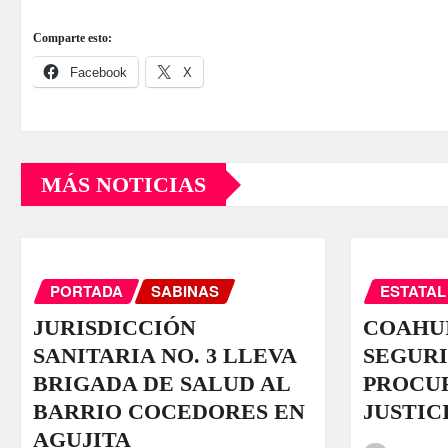
Comparte esto:
Facebook
X
MÁS NOTICIAS
PORTADA
SABINAS
ESTATAL
JURISDICCIÓN
COAHUI
SANITARIA NO. 3 LLEVA
SEGURI
BRIGADA DE SALUD AL
PROCU
BARRIO COCEDORES EN
JUSTIC
AGUJITA