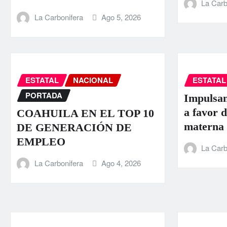
La Carb
La Carbonifera
Ago 5, 2026
ESTATAL
NACIONAL
ESTATAL
PORTADA
Impulsan
a favor d
COAHUILA EN EL TOP 10
materna
DE GENERACIÓN DE
EMPLEO
La Carb
La Carbonifera
Ago 4, 2026