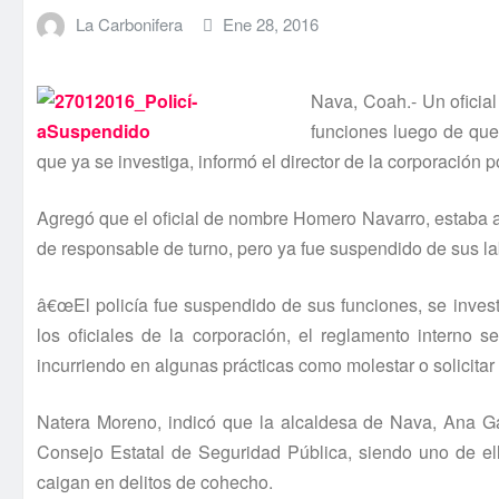
La Carbonifera
Ene 28, 2016
Nava, Coah.- Un oficial
funciones luego de que
que ya se investiga, informó el director de la corporación p
Agregó que el oficial de nombre Homero Navarro, estaba
de responsable de turno, pero ya fue suspendido de sus la
â€œEl policí­a fue suspendido de sus funciones, se inves
los oficiales de la corporación, el reglamento interno 
incurriendo en algunas prácticas como molestar o solicita
Natera Moreno, indicó que la alcaldesa de Nava, Ana 
Consejo Estatal de Seguridad Pública, siendo uno de ell
caigan en delitos de cohecho.