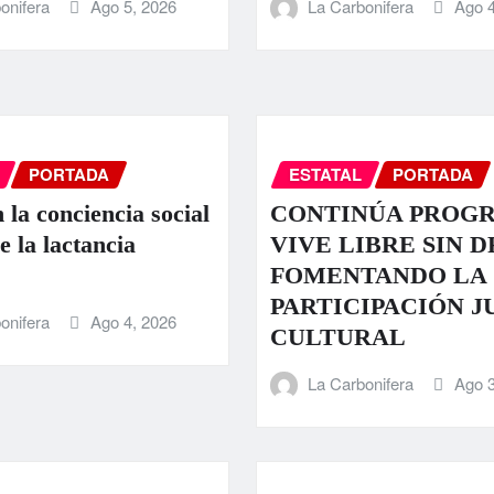
onifera
Ago 5, 2026
La Carbonifera
Ago 4
PORTADA
ESTATAL
PORTADA
 la conciencia social
CONTINÚA PROG
e la lactancia
VIVE LIBRE SIN 
FOMENTANDO LA
PARTICIPACIÓN J
onifera
Ago 4, 2026
CULTURAL
La Carbonifera
Ago 3