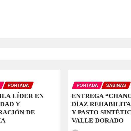
PORTADA
PORTADA
SABINAS
LA LÍDER EN
ENTREGA “CHAN
DAD Y
DÍAZ REHABILIT
RACIÓN DE
Y PASTO SINTÉTI
IA
VALLE DORADO