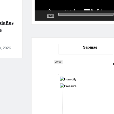
00:00
 daños
e
Sabinas
3, 2026
00:00
-
-
-
-
-
-
-
-