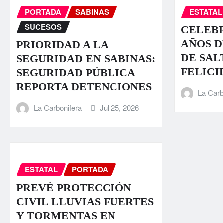
PORTADA
SABINAS
ESTATAL
SUCESOS
CELEBR
AÑOS D
PRIORIDAD A LA
DE SAL
SEGURIDAD EN SABINAS:
FELICI
SEGURIDAD PÚBLICA
REPORTA DETENCIONES
La Carb
La Carbonifera
Jul 25, 2026
ESTATAL
PORTADA
PREVÉ PROTECCIÓN
CIVIL LLUVIAS FUERTES
Y TORMENTAS EN