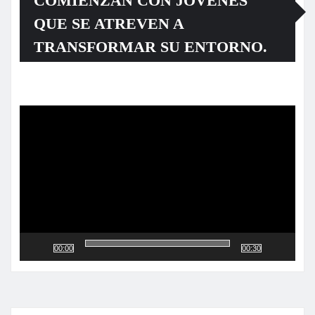
COMIENZAN CON JÓVENES
QUE SE ATREVEN A
TRANSFORMAR SU ENTORNO.
Reproductor
de
vídeo
00:00
00:30