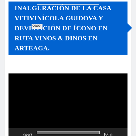
INAUGURACIÓN DE LA CASA
VITIVINÍCOLA GUIDOVA Y
00:00
DEVELACIÓN DE ÍCONO EN
RUTA VINOS & DINOS EN
ARTEAGA.
Reproductor
de
vídeo
00:00
35:11