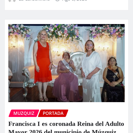
MUZQUIZ
PORTADA
Francisca I es coronada Reina del Adulto
Mayor 2026 del municipio de Múzquiz