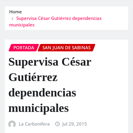
Home
Supervisa César Gutiérrez dependencias
municipales
PORTADA
SAN JUAN DE SABINAS
Supervisa César
Gutiérrez
dependencias
municipales
La Carbonifera
Jul 29, 2015