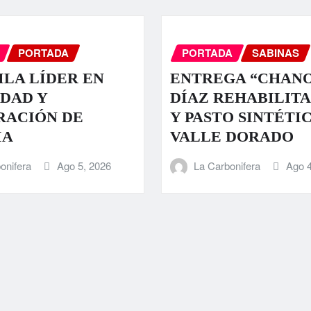
PORTADA
PORTADA
SABINAS
LA LÍDER EN
ENTREGA “CHAN
DAD Y
DÍAZ REHABILIT
RACIÓN DE
Y PASTO SINTÉTI
IA
VALLE DORADO
onifera
Ago 5, 2026
La Carbonifera
Ago 4