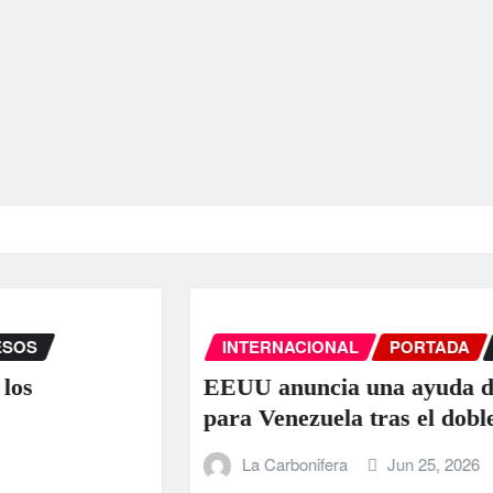
INTERNACIONAL
PORTADA
SUCESOS
EEUU anuncia una ayuda de 130 millo
para Venezuela tras el doble terremoto
La Carbonifera
Jun 25, 2026