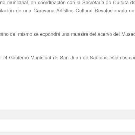
rno municipal, en coordinación con la Secretarí­a de Cultura d
tación de una Caravana Artí­stico Cultural Revolucionaria e
 término del mismo se expondrá una muestra del acervo del Muse
en el Gobierno Municipal de San Juan de Sabinas estamos co