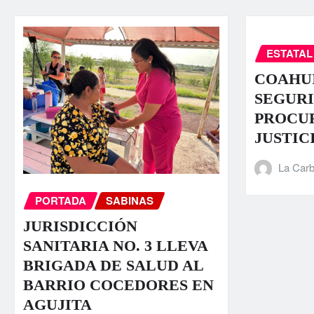
ESTATAL
COAHUI
SEGURI
PROCU
JUSTIC
La Carb
PORTADA
SABINAS
JURISDICCIÓN
SANITARIA NO. 3 LLEVA
BRIGADA DE SALUD AL
BARRIO COCEDORES EN
AGUJITA