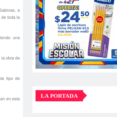
Sabinas, a
 de toda la
niendo una
 la obra de
te tipo de
LA PORTADA
pan en esta