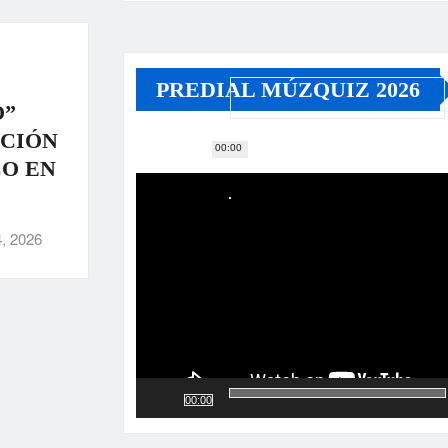
PREDIAL MÚZQUIZ 2026
O”
ACIÓN
00:00
Reproductor
CO EN
de
vídeo
, 2026
00:00