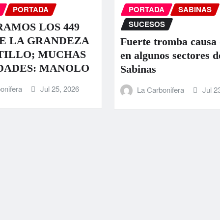
PORTADA
PORTADA
SABINAS
SUCESOS
AMOS LOS 449
E LA GRANDEZA
Fuerte tromba causa
TILLO; MUCHAS
en algunos sectores d
DADES: MANOLO
Sabinas
onifera
Jul 25, 2026
La Carbonifera
Jul 2