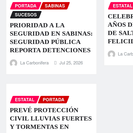
PORTADA
SABINAS
ESTATAL
SUCESOS
CELEBR
AÑOS D
PRIORIDAD A LA
DE SAL
SEGURIDAD EN SABINAS:
FELICI
SEGURIDAD PÚBLICA
REPORTA DETENCIONES
La Carb
La Carbonifera
Jul 25, 2026
ESTATAL
PORTADA
PREVÉ PROTECCIÓN
CIVIL LLUVIAS FUERTES
Y TORMENTAS EN