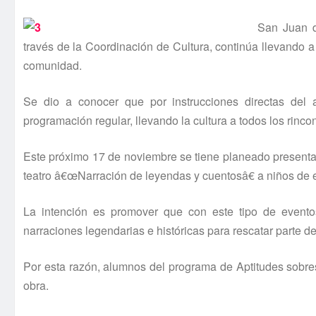
San Juan d
través de la Coordinación de Cultura, continúa llevando a 
comunidad.
Se dio a conocer que por instrucciones directas del 
programación regular, llevando la cultura a todos los rinco
Este próximo 17 de noviembre se tiene planeado presentar 
teatro â€œNarración de leyendas y cuentosâ€ a niños de e
La intención es promover que con este tipo de evento
narraciones legendarias e históricas para rescatar parte de
Por esta razón, alumnos del programa de Aptitudes sobres
obra.