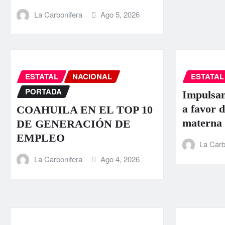
La Carbonifera
Ago 5, 2026
ESTATAL
NACIONAL
ESTATAL
PORTADA
Impulsan
a favor d
COAHUILA EN EL TOP 10
materna
DE GENERACIÓN DE
EMPLEO
La Carb
La Carbonifera
Ago 4, 2026