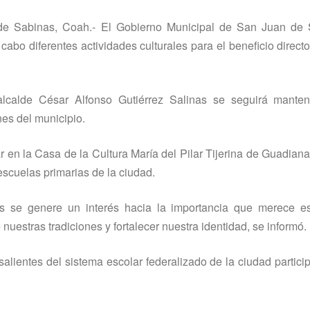
e Sabinas, Coah.- El Gobierno Municipal de San Juan de 
cabo diferentes actividades culturales para el beneficio directo
alcalde César Alfonso Gutiérrez Salinas se seguirá mante
nes del municipio.
en la Casa de la Cultura Marí­a del Pilar Tijerina de Guadiana
scuelas primarias de la ciudad.
s se genere un interés hacia la importancia que merece es
 nuestras tradiciones y fortalecer nuestra identidad, se informó.
alientes del sistema escolar federalizado de la ciudad partici