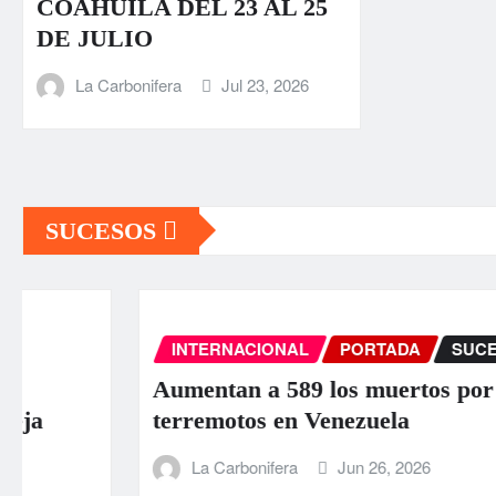
COAHUILA DEL 23 AL 25
DE JULIO
La Carbonifera
Jul 23, 2026
SUCESOS
INTERNACIONAL
PORTADA
SUCESOS
Aumentan a 589 los muertos por los
terremotos en Venezuela
La Carbonifera
Jun 26, 2026