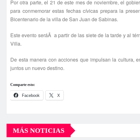
Por otra parte, el 21 de este mes de noviembre, el gobie
para conmemorar estas fechas cí­vicas prepara la presen
Bicentenario de la villa de San Juan de Sabinas.
Este evento seráÂ a partir de las siete de la tarde y al
Villa.
De esta manera con acciones que impulsan la cultura, 
juntos un nuevo destino.
Comparte esto:
Facebook
X
MÁS NOTICIAS