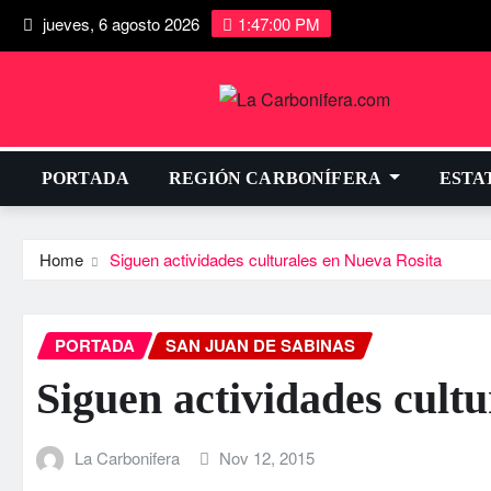
jueves, 6 agosto 2026
1:47:01 PM
PORTADA
REGIÓN CARBONÍFERA
ESTA
Home
Siguen actividades culturales en Nueva Rosita
PORTADA
SAN JUAN DE SABINAS
Siguen actividades cult
La Carbonifera
Nov 12, 2015