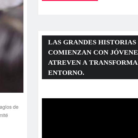
LAS GRANDES HISTORIAS
COMIENZAN CON JÓVENE
ATREVEN A TRANSFORMA
ENTORNO.
Reproductor
de
tagios de
vídeo
mité