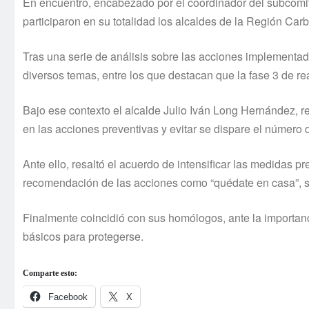
En encuentro, encabezado por el coordinador del subcomité,
participaron en su totalidad los alcaldes de la Región Ca
Tras una serie de análisis sobre las acciones implementad
diversos temas, entre los que destacan que la fase 3 de r
Bajo ese contexto el alcalde Julio Iván Long Hernández, r
en las acciones preventivas y evitar se dispare el número 
Ante ello, resaltó el acuerdo de intensificar las medidas pr
recomendación de las acciones como “quédate en casa”, sana
Finalmente coincidió con sus homólogos, ante la importanc
básicos para protegerse.
Comparte esto:
Facebook
X