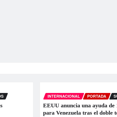
INTERNACIONAL
PORTADA
SUCESOS
EEUU anuncia una ayuda de 130 millo
para Venezuela tras el doble terremoto