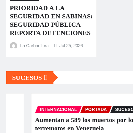
PRIORIDAD A LA
SEGURIDAD EN SABINAS:
SEGURIDAD PÚBLICA
REPORTA DETENCIONES
La Carbonifera
Jul 25, 2026
SUCESOS
INTERNACIONAL
PORTADA
SUCESOS
Aumentan a 589 los muertos por los
terremotos en Venezuela