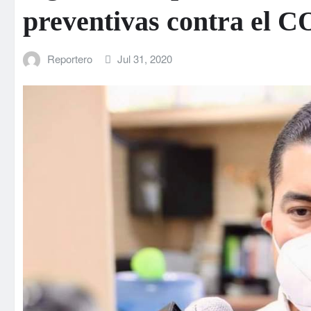
preventivas contra el 
Reportero
Jul 31, 2020