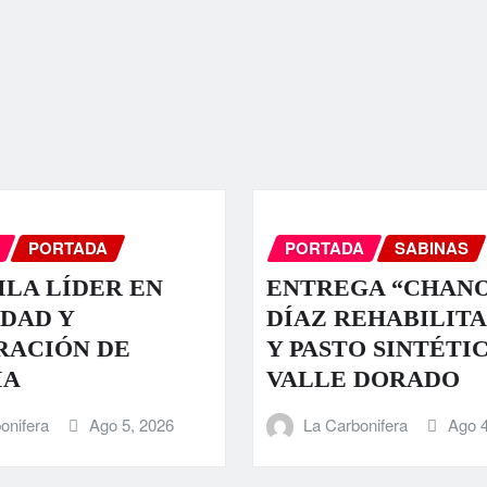
PORTADA
PORTADA
SABINAS
LA LÍDER EN
ENTREGA “CHAN
DAD Y
DÍAZ REHABILIT
RACIÓN DE
Y PASTO SINTÉTI
IA
VALLE DORADO
onifera
Ago 5, 2026
La Carbonifera
Ago 4