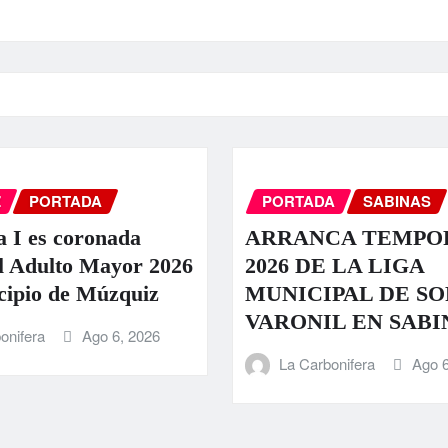
Z
PORTADA
PORTADA
SABINAS
a I es coronada
ARRANCA TEMPO
l Adulto Mayor 2026
2026 DE LA LIGA
cipio de Múzquiz
MUNICIPAL DE S
VARONIL EN SABI
onifera
Ago 6, 2026
La Carbonifera
Ago 6