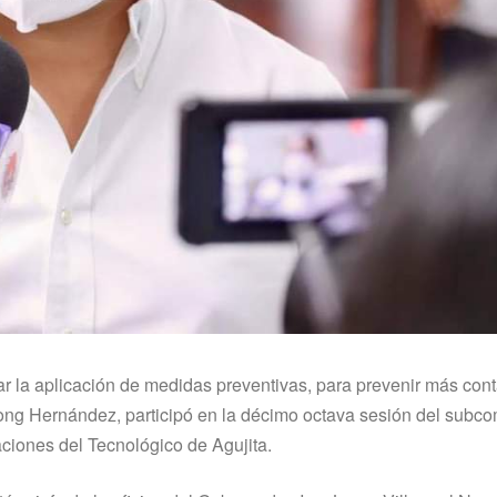
r la aplicación de medidas preventivas, para prevenir más con
Long Hernández, participó en la décimo octava sesión del subco
ciones del Tecnológico de Agujita.