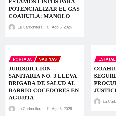
ESTAMOS LISTOS PARA
POTENCIALIZAR EL GAS
COAHUILA: MANOLO
La Carbonifera
Ago 6, 2026
PORTADA
SABINAS
ESTATAL
JURISDICCIÓN
COAHUI
SANITARIA NO. 3 LLEVA
SEGURI
BRIGADA DE SALUD AL
PROCU
BARRIO COCEDORES EN
JUSTIC
AGUJITA
La Carb
La Carbonifera
Ago 5, 2026