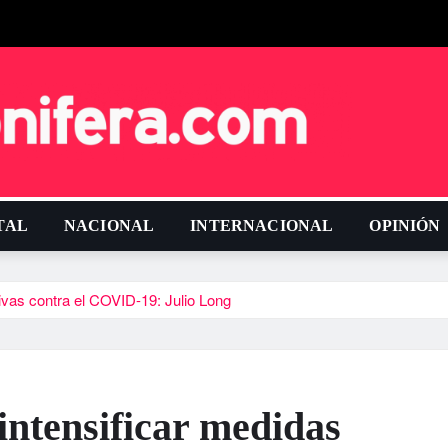
TAL
NACIONAL
INTERNACIONAL
OPINIÓN
ivas contra el COVID-19: Julio Long
intensificar medidas