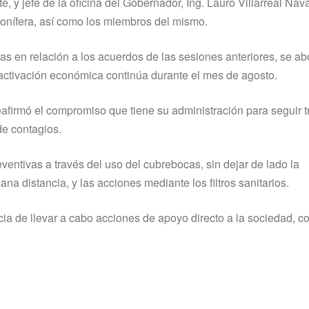
 y jefe de la oficina del Gobernador, Ing. Lauro Villarreal Nava
rbonífera, así como los miembros del mismo.
as en relación a los acuerdos de las sesiones anteriores, se a
eactivación económica continúa durante el mes de agosto.
eafirmó el compromiso que tiene su administración para seguir 
de contagios.
eventivas a través del uso del cubrebocas, sin dejar de lado la
 distancia, y las acciones mediante los filtros sanitarios.
ia de llevar a cabo acciones de apoyo directo a la sociedad, 