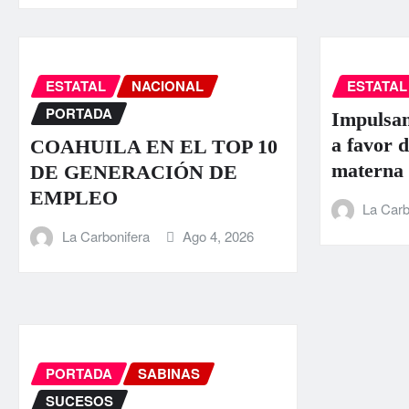
ESTATAL
NACIONAL
ESTATAL
PORTADA
Impulsan
a favor d
COAHUILA EN EL TOP 10
materna
DE GENERACIÓN DE
EMPLEO
La Carb
La Carbonifera
Ago 4, 2026
PORTADA
SABINAS
SUCESOS