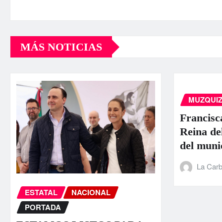
MÁS NOTICIAS
MUZQUI
Francisc
Reina de
del muni
La Carb
ESTATAL
NACIONAL
PORTADA