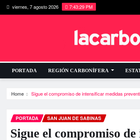
viernes, 7 agosto 2026
7:43:30 PM
PORTADA
REGIÓN CARBONÍFERA
ESTA
Home
Sigue el compromiso de intensificar medidas prevent
PORTADA
SAN JUAN DE SABINAS
Sigue el compromiso de 