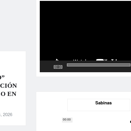
de
vídeo
00:00
O”
ACIÓN
CO EN
Sabinas
, 2026
00:00