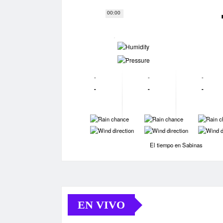
00:00
-
-
-
-
-
-
-
-
-
-
-
-
-
-
El tiempo en Sabinas
EN VIVO