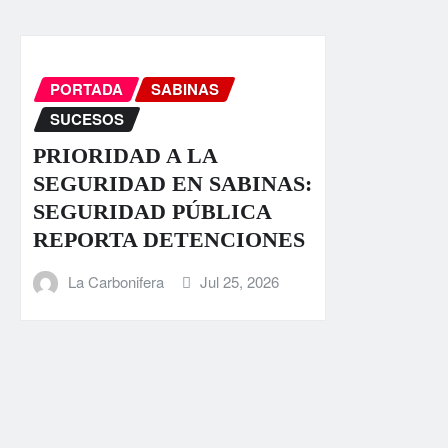
PORTADA
SABINAS
SUCESOS
PRIORIDAD A LA
SEGURIDAD EN SABINAS:
SEGURIDAD PÚBLICA
REPORTA DETENCIONES
La Carbonifera
Jul 25, 2026