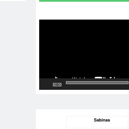
Reproductor
de
vídeo
00:00
Sabinas