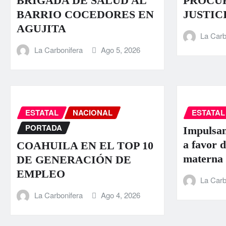
BRIGADA DE SALUD AL
PROCU
BARRIO COCEDORES EN
JUSTIC
AGUJITA
La Carb
La Carbonifera
Ago 5, 2026
ESTATAL
NACIONAL
ESTATAL
PORTADA
Impulsan
a favor d
COAHUILA EN EL TOP 10
materna
DE GENERACIÓN DE
EMPLEO
La Carb
La Carbonifera
Ago 4, 2026