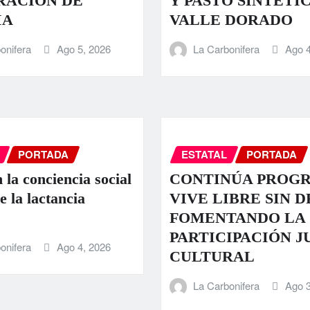
RACIÓN DE
Y PASTO SINTÉTI
IA
VALLE DORADO
onifera
Ago 5, 2026
La Carbonifera
Ago 4
PORTADA
ESTATAL
PORTADA
 la conciencia social
CONTINÚA PROG
e la lactancia
VIVE LIBRE SIN 
FOMENTANDO LA
PARTICIPACIÓN J
onifera
Ago 4, 2026
CULTURAL
La Carbonifera
Ago 3