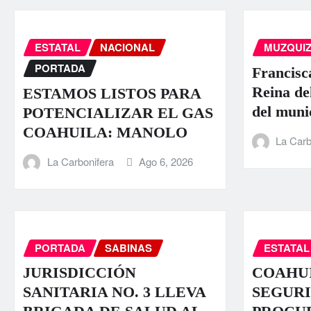
ESTATAL
NACIONAL
MUZQUI
PORTADA
Francisc
Reina de
ESTAMOS LISTOS PARA
del muni
POTENCIALIZAR EL GAS
COAHUILA: MANOLO
La Carb
La Carbonifera
Ago 6, 2026
PORTADA
SABINAS
ESTATAL
JURISDICCIÓN
COAHUI
SANITARIA NO. 3 LLEVA
SEGURI