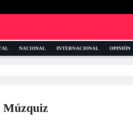
TAL
NACIONAL
INTERNACIONAL
OPINIÓN
n Múzquiz