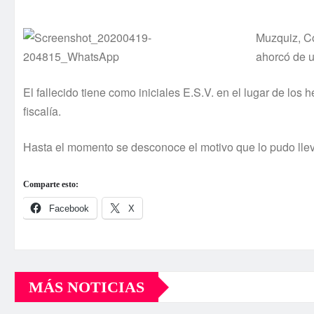
Muzquiz, Co
ahorcó de u
El fallecido tiene como iniciales E.S.V. en el lugar de l
fiscalía.
Hasta el momento se desconoce el motivo que lo pudo llev
Comparte esto:
Facebook
X
MÁS NOTICIAS