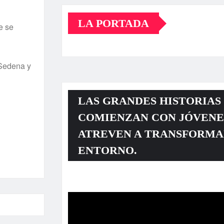
LA PORTADA
e se
 Sedena y
LAS GRANDES HISTORIAS
COMIENZAN CON JÓVENE
ATREVEN A TRANSFORMA
ENTORNO.
Reproductor
de
vídeo