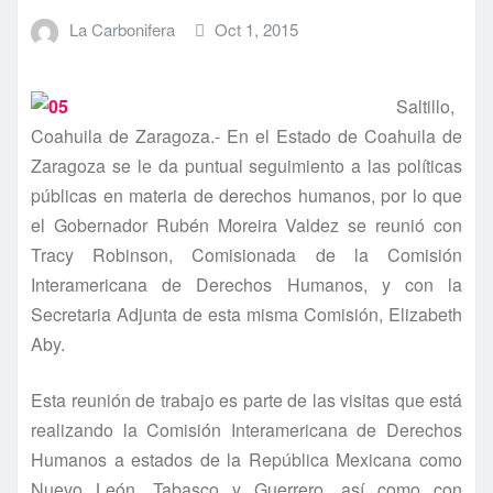
La Carbonifera
Oct 1, 2015
Saltillo,
Coahuila de Zaragoza.- En el Estado de Coahuila de
Zaragoza se le da puntual seguimiento a las polí­ticas
públicas en materia de derechos humanos, por lo que
el Gobernador Rubén Moreira Valdez se reunió con
Tracy Robinson, Comisionada de la Comisión
Interamericana de Derechos Humanos, y con la
Secretaria Adjunta de esta misma Comisión, Elizabeth
Aby.
Esta reunión de trabajo es parte de las visitas que está
realizando la Comisión Interamericana de Derechos
Humanos a estados de la República Mexicana como
Nuevo León, Tabasco y Guerrero, así­ como con