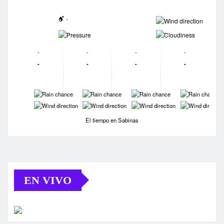
-
-
-
-
-
-
-
-
-
-
-
-
-
-
-
-
-
-
-
-
El tiempo en Sabinas
EN VIVO