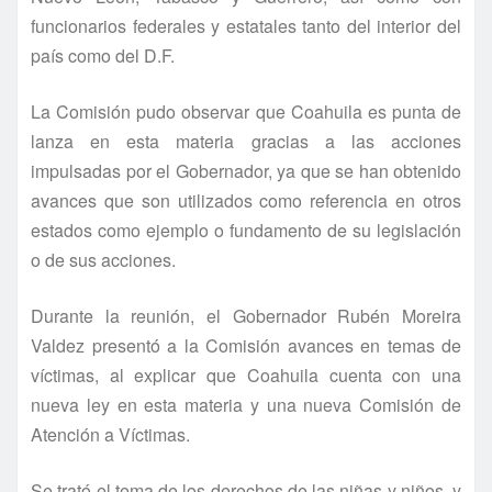
funcionarios federales y estatales tanto del interior del
paí­s como del D.F.
La Comisión pudo observar que Coahuila es punta de
lanza en esta materia gracias a las acciones
impulsadas por el Gobernador, ya que se han obtenido
avances que son utilizados como referencia en otros
estados como ejemplo o fundamento de su legislación
o de sus acciones.
Durante la reunión, el Gobernador Rubén Moreira
Valdez presentó a la Comisión avances en temas de
ví­ctimas, al explicar que Coahuila cuenta con una
nueva ley en esta materia y una nueva Comisión de
Atención a Ví­ctimas.
Se trató el tema de los derechos de las niñas y niños, y