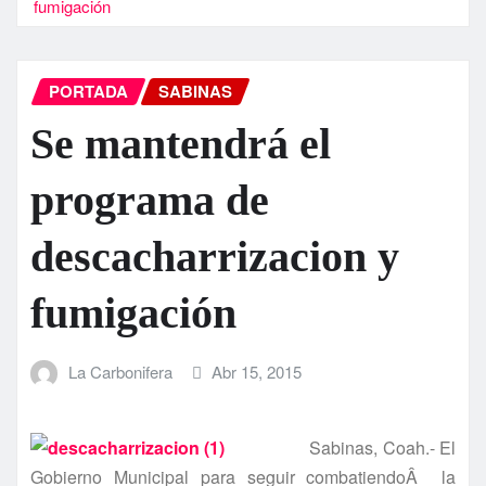
fumigación
PORTADA
SABINAS
Se mantendrá el
programa de
descacharrizacion y
fumigación
La Carbonifera
Abr 15, 2015
Sabinas, Coah.- El
Gobierno Municipal para seguir combatiendoÂ la