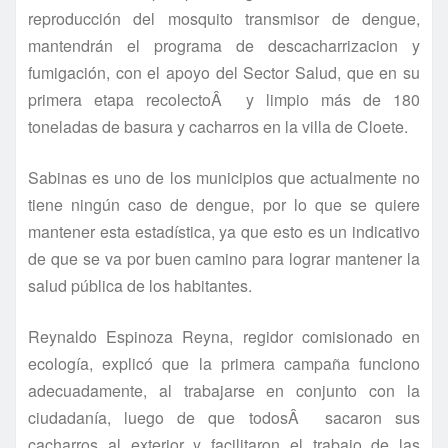
reproducción del mosquito transmisor de dengue,
mantendrán el programa de descacharrizacion y
fumigación, con el apoyo del Sector Salud, que en su
primera etapa recolectoÂ y limpio más de 180
toneladas de basura y cacharros en la villa de Cloete.
Sabinas es uno de los municipios que actualmente no
tiene ningún caso de dengue, por lo que se quiere
mantener esta estadí­stica, ya que esto es un indicativo
de que se va por buen camino para lograr mantener la
salud pública de los habitantes.
Reynaldo Espinoza Reyna, regidor comisionado en
ecologí­a, explicó que la primera campaña funciono
adecuadamente, al trabajarse en conjunto con la
ciudadaní­a, luego de que todosÂ sacaron sus
cacharros al exterior y facilitaron el trabajo de las