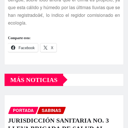
que esta cálido y húmedo por las últimas lluvias que se
han registradoâ€, lo indico el regidor comisionado en
ecologí­a.
Comparte esto:
Facebook
X
MÁS NOTICIAS
PORTADA
SABINAS
JURISDICCIÓN SANITARIA NO. 3