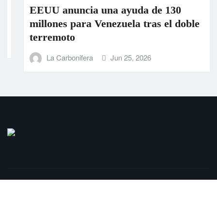
EEUU anuncia una ayuda de 130
millones para Venezuela tras el doble
terremoto
La Carbonifera
Jun 25, 2026
Copyright © 2025 | LaCarbonifera.com
Inicio