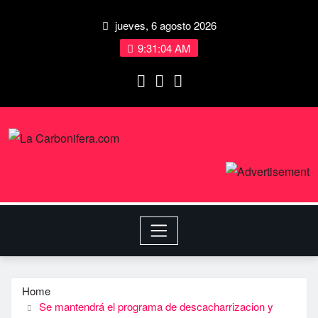
jueves, 6 agosto 2026
9:31:04 AM
Home
Se mantendrá el programa de descacharrizacion y