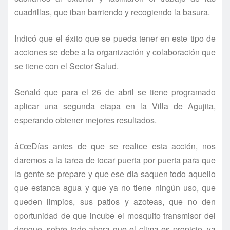
cuadrillas, que iban barriendo y recogiendo la basura.
Indicó que el éxito que se pueda tener en este tipo de
acciones se debe a la organización y colaboración que
se tiene con el Sector Salud.
Señaló que para el 26 de abril se tiene programado
aplicar una segunda etapa en la Villa de Agujita,
esperando obtener mejores resultados.
â€œDí­as antes de que se realice esta acción, nos
daremos a la tarea de tocar puerta por puerta para que
la gente se prepare y que ese dí­a saquen todo aquello
que estanca agua y que ya no tiene ningún uso, que
queden limpios, sus patios y azoteas, que no den
oportunidad de que incube el mosquito transmisor del
dengue, sobre todo ahora que el clima es propicio, ya