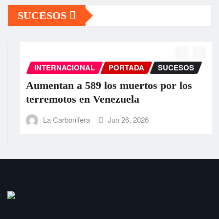
SUCESOS
INTERNACIONAL
PORTADA
SUCESOS
Aumentan a 589 los muertos por los
terremotos en Venezuela
La Carbonifera
Jun 26, 2026