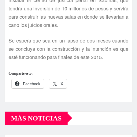
instalar el centro de justicia penal en Sabinas, que
tendrá una inversión de 10 millones de pesos y servirá
para construir las nuevas salas en donde se llevarí­an a
cano los juicios orales.
Se espera que sea en un lapso de dos meses cuando
se concluya con la construcción y la intención es que
esté funcionando para finales de este 2015.
Comparte esto:
Facebook
X
MÁS NOTICIAS