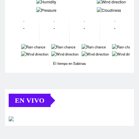
-
-
-
-
-
-
-
-
-
-
-
-
-
-
-
-
-
-
-
-
El tiempo en Sabinas
EN VIVO