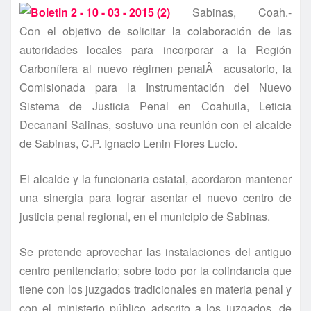
Sabinas, Coah.-
Con el objetivo de solicitar la colaboración de las
autoridades locales para incorporar a la Región
Carboní­fera al nuevo régimen penalÂ acusatorio, la
Comisionada para la Instrumentación del Nuevo
Sistema de Justicia Penal en Coahuila, Leticia
Decanani Salinas, sostuvo una reunión con el alcalde
de Sabinas, C.P. Ignacio Lenin Flores Lucio.
El alcalde y la funcionaria estatal, acordaron mantener
una sinergia para lograr asentar el nuevo centro de
justicia penal regional, en el municipio de Sabinas.
Se pretende aprovechar las instalaciones del antiguo
centro penitenciario; sobre todo por la colindancia que
tiene con los juzgados tradicionales en materia penal y
con el ministerio público adscrito a los juzgados, de