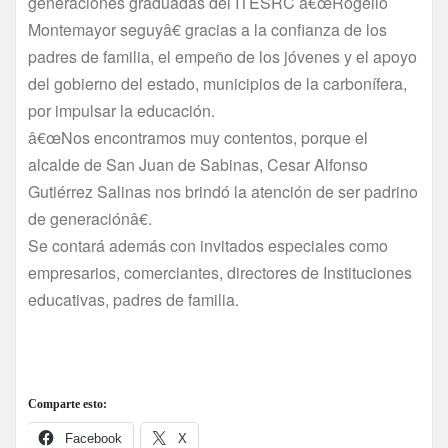
generaciones graduadas del ITESRC â€œRogelio
Montemayor seguyâ€ gracias a la confianza de los
padres de familia, el empeño de los jóvenes y el apoyo
del gobierno del estado, municipios de la carboní­fera,
por impulsar la educación.
â€œNos encontramos muy contentos, porque el
alcalde de San Juan de Sabinas, Cesar Alfonso
Gutiérrez Salinas nos brindó la atención de ser padrino
de generaciónâ€.
Se contará además con invitados especiales como
empresarios, comerciantes, directores de Instituciones
educativas, padres de familia.
Comparte esto:
Facebook
X