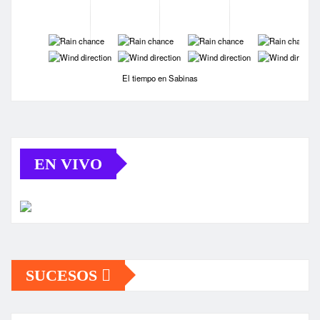
-
-
-
-
-
-
-
-
El tiempo en Sabinas
EN VIVO
SUCESOS