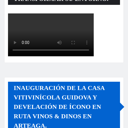
INAUGURACIÓN DE LA CASA
VITIVINÍCOLA GUIDOVA Y
DEVELACIÓN DE ÍCONO EN
RUTA VINOS & DINOS EN
ARTEAGA.