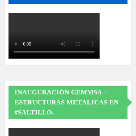
INAUGURACIÓN GEMMSA –
ESTRUCTURAS METÁLICAS EN
#SALTILLO.