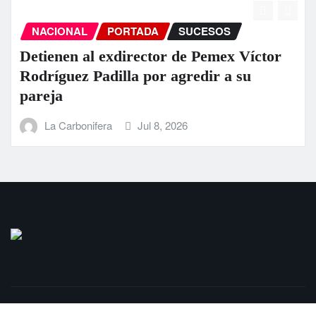
NACIONAL
PORTADA
SUCESOS
Detienen al exdirector de Pemex Víctor
Rodríguez Padilla por agredir a su
pareja
La Carbonifera
Jul 8, 2026
Copyright © 2025 | LaCarbonifera.com