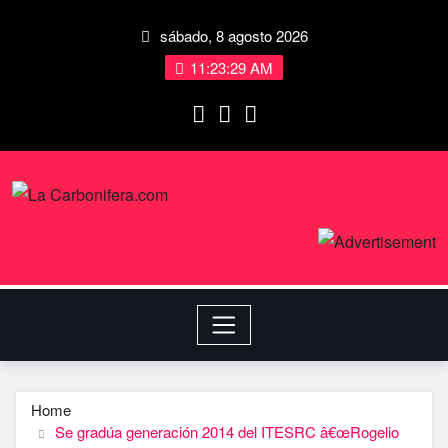
sábado, 8 agosto 2026
11:23:29 AM
Home
Se gradúa generación 2014 del ITESRC â€œRogelio