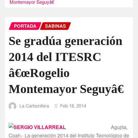
Montemayor Seguyâ€
PORTADA
SABINAS
Se gradúa generación
2014 del ITESRC
â€œRogelio
Montemayor Seguyâ€
La Carbonifera
Feb 18, 2014
Agujita,
Coah.- La generación 2014 del Instituto Tecnológico de