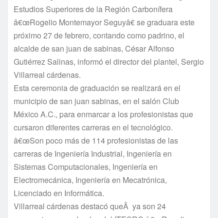
Estudios Superiores de la Región Carboní­fera
â€œRogelio Montemayor Seguyâ€ se graduara este
próximo 27 de febrero, contando como padrino, el
alcalde de san juan de sabinas, César Alfonso
Gutiérrez Salinas, informó el director del plantel, Sergio
Villarreal cárdenas.
Esta ceremonia de graduación se realizará en el
municipio de san juan sabinas, en el salón Club
México A.C., para enmarcar a los profesionistas que
cursaron diferentes carreras en el tecnológico.
â€œSon poco más de 114 profesionistas de las
carreras de Ingenierí­a Industrial, Ingenierí­a en
Sistemas Computacionales, Ingenierí­a en
Electromecánica, Ingenierí­a en Mecatrónica,
Licenciado en Informática.
Villarreal cárdenas destacó queÂ ya son 24