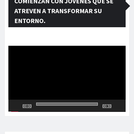
COMIENZAN CON JÓVENES QUE SE
ATREVEN A TRANSFORMAR SU
ENTORNO.
Reproductor
de
vídeo
00:00
00:30