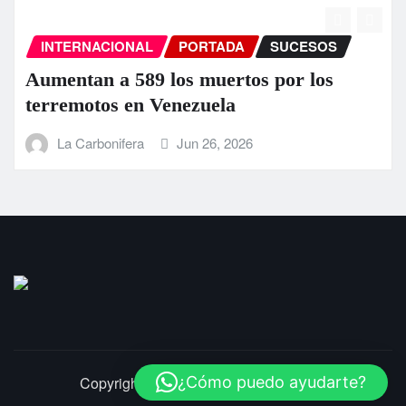
INTERNACIONAL
PORTADA
SUCESOS
Aumentan a 589 los muertos por los
terremotos en Venezuela
La Carbonifera
Jun 26, 2026
Copyright © 2025 | LaCarbonifera.com
¿Cómo puedo ayudarte?