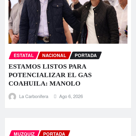
ESTATAL
NACIONAL
PORTADA
ESTAMOS LISTOS PARA
POTENCIALIZAR EL GAS
COAHUILA: MANOLO
La Carbonifera
Ago 6, 2026
MUZQUIZ
PORTADA