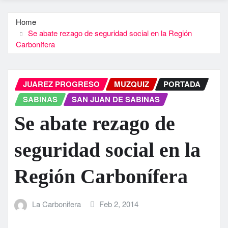
Home
Se abate rezago de seguridad social en la Región
Carboní­fera
JUAREZ PROGRESO
MUZQUIZ
PORTADA
SABINAS
SAN JUAN DE SABINAS
Se abate rezago de
seguridad social en la
Región Carboní­fera
La Carbonifera
Feb 2, 2014