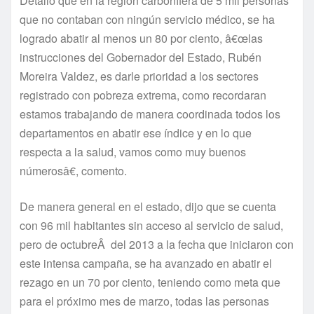
Detallo que en la región carboní­fera de 5 mil personas
que no contaban con ningún servicio médico, se ha
logrado abatir al menos un 80 por ciento, â€œlas
instrucciones del Gobernador del Estado, Rubén
Moreira Valdez, es darle prioridad a los sectores
registrado con pobreza extrema, como recordaran
estamos trabajando de manera coordinada todos los
departamentos en abatir ese í­ndice y en lo que
respecta a la salud, vamos como muy buenos
númerosâ€, comento.
De manera general en el estado, dijo que se cuenta
con 96 mil habitantes sin acceso al servicio de salud,
pero de octubreÂ del 2013 a la fecha que iniciaron con
este intensa campaña, se ha avanzado en abatir el
rezago en un 70 por ciento, teniendo como meta que
para el próximo mes de marzo, todas las personas