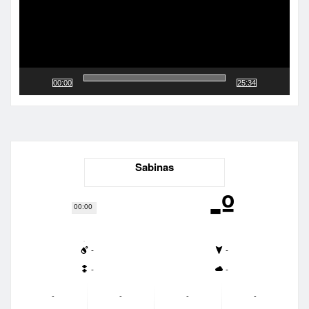
00:00
25:34
Sabinas
-º
00:00
-
-
-
-
-
-
-
-