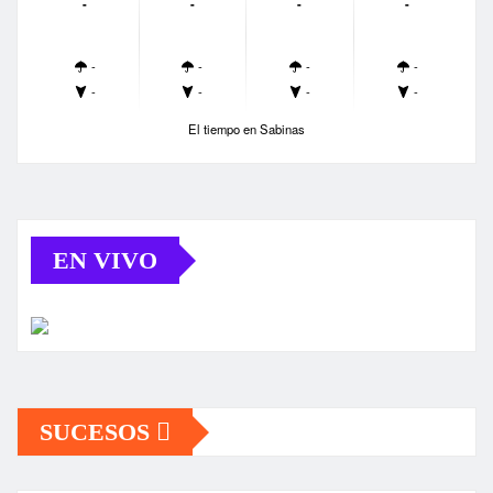
-
-
-
-
-
-
-
-
-
-
-
-
El tiempo en Sabinas
EN VIVO
SUCESOS