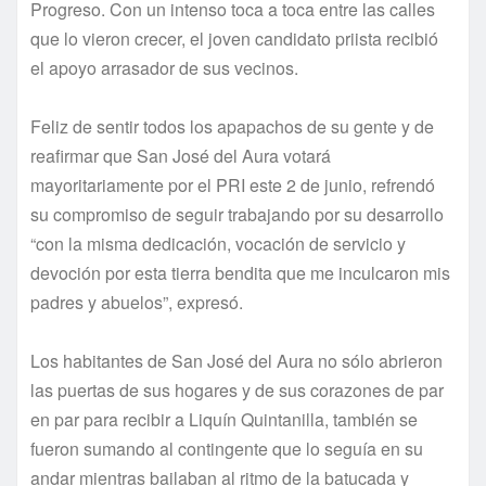
Progreso. Con un intenso toca a toca entre las calles
que lo vieron crecer, el joven candidato priista recibió
el apoyo arrasador de sus vecinos.
Feliz de sentir todos los apapachos de su gente y de
reafirmar que San José del Aura votará
mayoritariamente por el PRI este 2 de junio, refrendó
su compromiso de seguir trabajando por su desarrollo
“con la misma dedicación, vocación de servicio y
devoción por esta tierra bendita que me inculcaron mis
padres y abuelos”, expresó.
Los habitantes de San José del Aura no sólo abrieron
las puertas de sus hogares y de sus corazones de par
en par para recibir a Liquín Quintanilla, también se
fueron sumando al contingente que lo seguía en su
andar mientras bailaban al ritmo de la batucada y