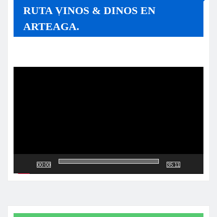
RUTA VINOS & DINOS EN
ARTEAGA.
Reproductor
de
vídeo
00:00
35:11