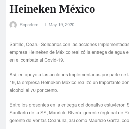
Heineken México
Reportero
May 19, 2020
Saltillo, Coah.- Solidarios con las acciones implementadas
empresa Heineken de México realizó la entrega de agua en
en el combate al Covid-19.
Así, en apoyo a las acciones implementadas por parte de l
19, la empresa Heineken México realizó un importante dona
alcohol al 70 por ciento.
Entre los presentes en la entrega del donativo estuvieron
Sanitario de la SS; Mauricio Rivera, gerente regional de
gerente de Ventas Coahuila, así como Mauricio Garza, coor