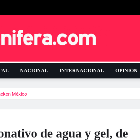
TAL
NACIONAL
INTERNACIONAL
OPINIÓN
ineken México
nativo de agua y gel, de