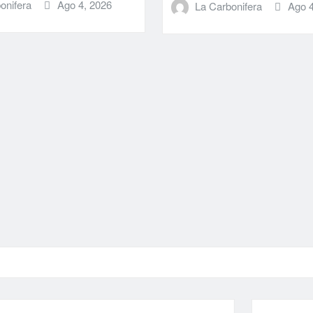
onifera
Ago 4, 2026
La Carbonifera
Ago 4