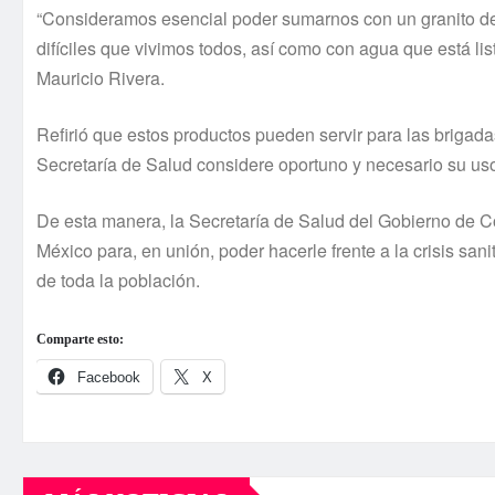
“Consideramos esencial poder sumarnos con un granito de
difíciles que vivimos todos, así como con agua que está li
Mauricio Rivera.
Refirió que estos productos pueden servir para las brigad
Secretaría de Salud considere oportuno y necesario su us
De esta manera, la Secretaría de Salud del Gobierno de 
México para, en unión, poder hacerle frente a la crisis sani
de toda la población.
Comparte esto:
Facebook
X