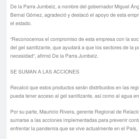
De la Parra Jumbelz, a nombre del gobernador Miguel Ánge
Bernal Gómez, agradeció y destacó el apoyo de esta empr
el estado.
“Reconocemos el compromiso de esta empresa con la soci
del gel sanitizante, que ayudará a que los sectores de la
necesidad”, afirmó De la Parra Jumbelz.
SE SUMAN A LAS ACCIONES
Recalcó que estos productos serán distribuidos en las re
pueda tener acceso al gel sanitizante, así como al agua en
Por su parte, Mauricio Rivera, gerente Regional de Relac
sumarse a las acciones implementadas para prevenir conta
enfrentar la pandemia que se vive actualmente en el País, 