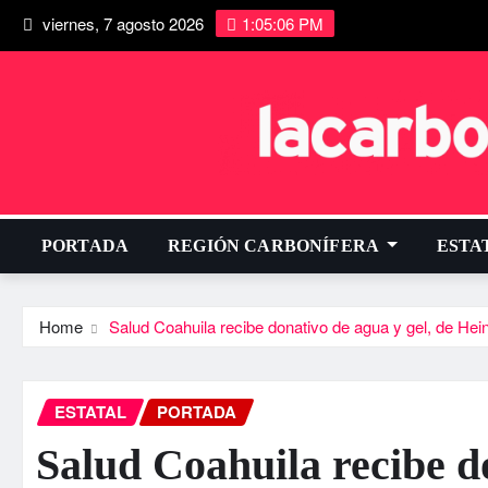
viernes, 7 agosto 2026
1:05:07 PM
PORTADA
REGIÓN CARBONÍFERA
ESTA
Home
Salud Coahuila recibe donativo de agua y gel, de He
ESTATAL
PORTADA
Salud Coahuila recibe do