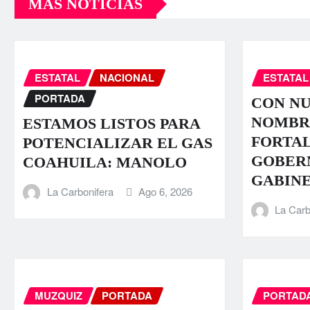
MÁS NOTICIAS
ESTATAL
NACIONAL
ESTATAL
PORTADA
CON N
NOMBR
ESTAMOS LISTOS PARA
FORTA
POTENCIALIZAR EL GAS
GOBER
COAHUILA: MANOLO
GABIN
La Carbonifera
Ago 6, 2026
La Carb
MUZQUIZ
PORTADA
PORTAD