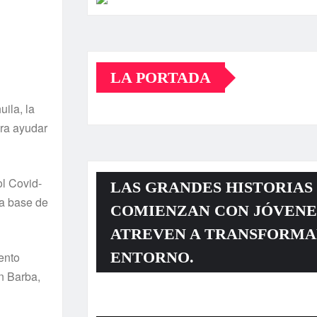
LA PORTADA
ila, la
ara ayudar
ol Covid-
LAS GRANDES HISTORIAS
 a base de
COMIENZAN CON JÓVENE
ATREVEN A TRANSFORMA
ENTORNO.
ento
n Barba,
Reproductor