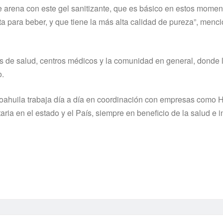
 arena con este gel sanitizante, que es básico en estos momen
sta para beber, y que tiene la más alta calidad de pureza”, menc
as de salud, centros médicos y la comunidad en general, donde 
o.
Coahuila trabaja día a día en coordinación con empresas como 
taria en el estado y el País, siempre en beneficio de la salud e 