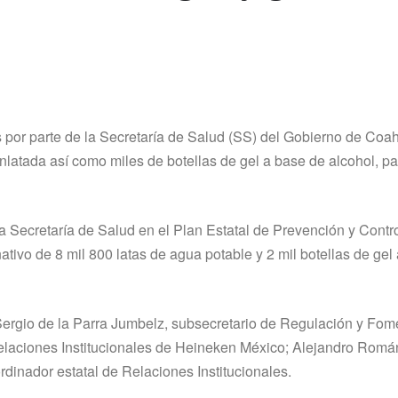
 por parte de la Secretaría de Salud (SS) del Gobierno de Coahu
latada así como miles de botellas de gel a base de alcohol, p
a Secretaría de Salud en el Plan Estatal de Prevención y Contr
tivo de 8 mil 800 latas de agua potable y 2 mil botellas de gel
 Sergio de la Parra Jumbelz, subsecretario de Regulación y Fom
 Relaciones Institucionales de Heineken México; Alejandro Romá
dinador estatal de Relaciones Institucionales.