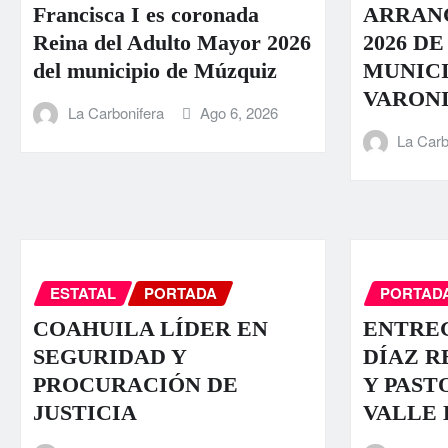
Francisca I es coronada
ARRAN
Reina del Adulto Mayor 2026
2026 DE
del municipio de Múzquiz
MUNICI
VARONI
La Carbonifera
Ago 6, 2026
La Carb
ESTATAL
PORTADA
PORTAD
COAHUILA LÍDER EN
ENTRE
SEGURIDAD Y
DÍAZ R
PROCURACIÓN DE
Y PAST
JUSTICIA
VALLE