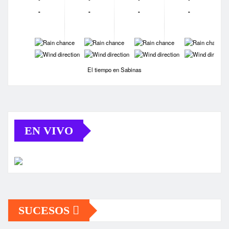
-
-
-
-
-
-
-
-
-
-
-
-
El tiempo en Sabinas
EN VIVO
SUCESOS