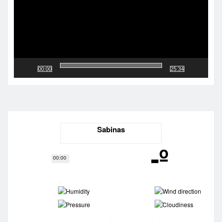
00:00
25:34
Sabinas
-º
00:00
-
-
-
-
-
-
-
-