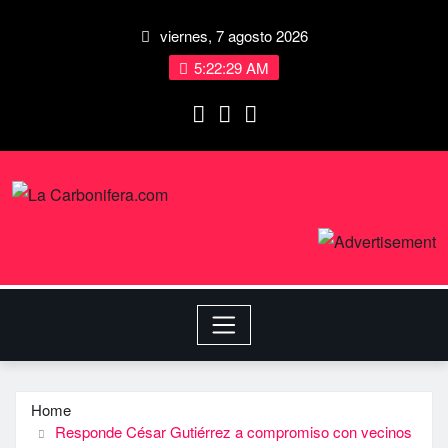
viernes, 7 agosto 2026
5:22:29 AM
Home
Responde César Gutiérrez a compromiso con vecinos