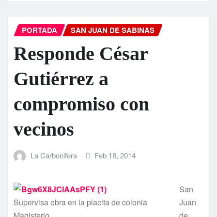
PORTADA
SAN JUAN DE SABINAS
Responde César
Gutiérrez a
compromiso con
vecinos
La Carbonifera
Feb 18, 2014
San
Supervisa obra en la placita de colonia
Juan
Magisterio
de