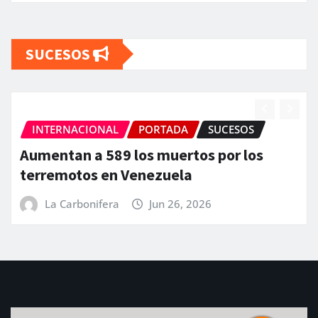
SUCESOS
INTERNACIONAL
PORTADA
SUCESOS
Aumentan a 589 los muertos por los
terremotos en Venezuela
La Carbonifera
Jun 26, 2026