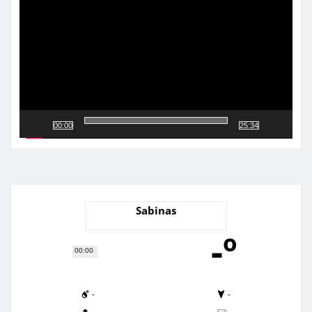
vídeo
00:00
25:34
Sabinas
-º
00:00
-
-