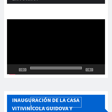
Reproductor
de
vídeo
00:00
00:30
INAUGURACIÓN DE LA CASA
VITIVINÍCOLA GUIDOVA Y