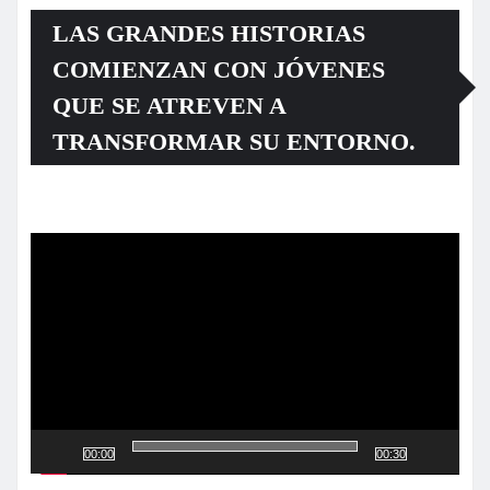
LAS GRANDES HISTORIAS
COMIENZAN CON JÓVENES
QUE SE ATREVEN A
TRANSFORMAR SU ENTORNO.
Reproductor
de
vídeo
00:00
00:30