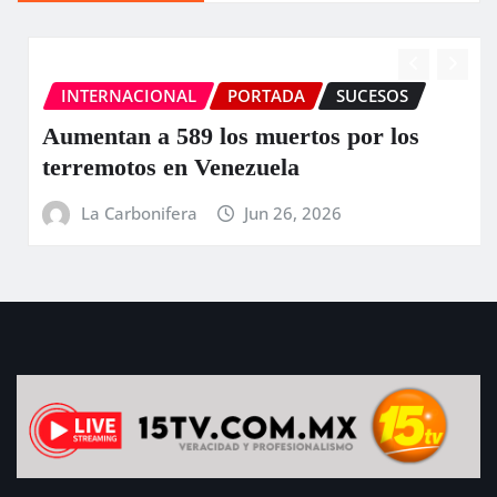
INTERNACIONAL
PORTADA
SUCESOS
Aumentan a 589 los muertos por los
terremotos en Venezuela
La Carbonifera
Jun 26, 2026