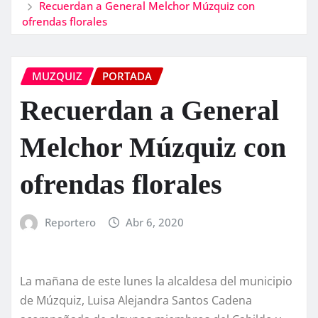
Recuerdan a General Melchor Múzquiz con
ofrendas florales
MUZQUIZ
PORTADA
Recuerdan a General
Melchor Múzquiz con
ofrendas florales
Reportero
Abr 6, 2020
La mañana de este lunes la alcaldesa del municipio
de Múzquiz, Luisa Alejandra Santos Cadena