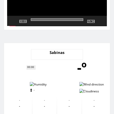
00:00
25:34
Sabinas
-º
00:00
-
-
-
-
-
-
-
-
-
-
-
-