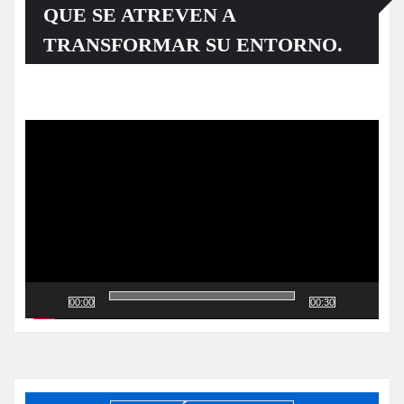
QUE SE ATREVEN A
TRANSFORMAR SU ENTORNO.
Reproductor
de
vídeo
00:00
00:30