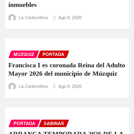
inmuebles
La Carbonifera
Ago 6, 2026
MUZQUIZ
PORTADA
Francisca I es coronada Reina del Adulto
Mayor 2026 del municipio de Múzquiz
La Carbonifera
Ago 6, 2026
PORTADA
SABINAS
ARRANCA TEMPORADA 2026 DE LA