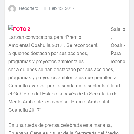
Reportero
Feb 15, 2017
Saltillo
Lanzan convocatoria para “Premio
,
Ambiental Coahuila 2017”. Se reconocerá
Coah.-
a quienes destacan por sus acciones,
Para
programas y proyectos ambientales.
recono
cer a quienes se han destacado por sus acciones,
programas y proyectos ambientales que permiten a
Coahuila avanzar por la senda de la sustentabilidad,
el Gobierno del Estado, a través de la Secretaría del
Medio Ambiente, convocó al “Premio Ambiental
Coahuila 2017”.
En una rueda de prensa celebrada esta mañana,
Eglantina Canales, titular de la Secretaría del Medio