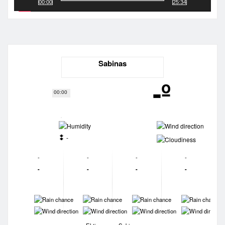
00:00
25:34
Sabinas
-º
00:00
-
-
-
-
-
-
-
-
-
-
-
-
-
-
-
-
-
-
-
-