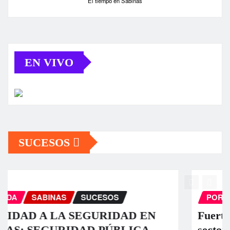
El tiempo en Sabinas
EN VIVO
SUCESOS
PORTADA
SABINAS
SUCESOS
Fuerte tromba causa daños en algunos
sectores de Sabinas