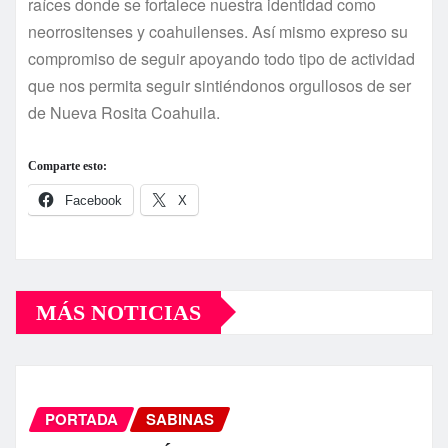
raí­ces donde se fortalece nuestra identidad como
neorrositenses y coahuilenses. Así­ mismo expreso su
compromiso de seguir apoyando todo tipo de actividad
que nos permita seguir sintiéndonos orgullosos de ser
de Nueva Rosita Coahuila.
Comparte esto:
Facebook
X
MÁS NOTICIAS
PORTADA
SABINAS