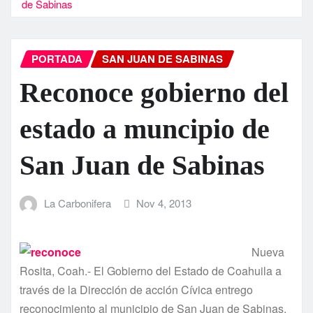
de Sabinas
PORTADA
SAN JUAN DE SABINAS
Reconoce gobierno del
estado a muncipio de
San Juan de Sabinas
La Carbonifera
Nov 4, 2013
Nueva
Rosita, Coah.- El Gobierno del Estado de Coahuila a
través de la Dirección de acción Cí­vica entrego
reconocimiento al municipio de San Juan de Sabinas,