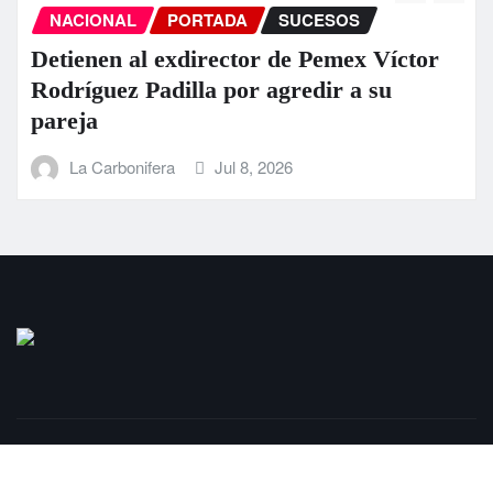
NACIONAL
PORTADA
SUCESOS
Detienen al exdirector de Pemex Víctor
Rodríguez Padilla por agredir a su
pareja
La Carbonifera
Jul 8, 2026
Copyright © 2025 | LaCarbonifera.com