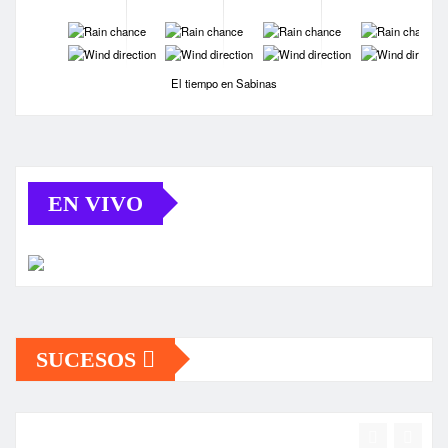
-
-
-
-
-
-
-
-
El tiempo en Sabinas
EN VIVO
SUCESOS