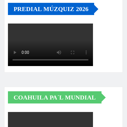
PREDIAL MÚZQUIZ 2026
COAHUILA PA´L MUNDIAL