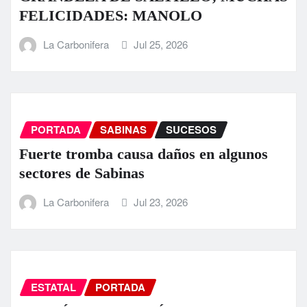
FELICIDADES: MANOLO
La Carbonifera
Jul 25, 2026
PORTADA
SABINAS
SUCESOS
Fuerte tromba causa daños en algunos
sectores de Sabinas
La Carbonifera
Jul 23, 2026
ESTATAL
PORTADA