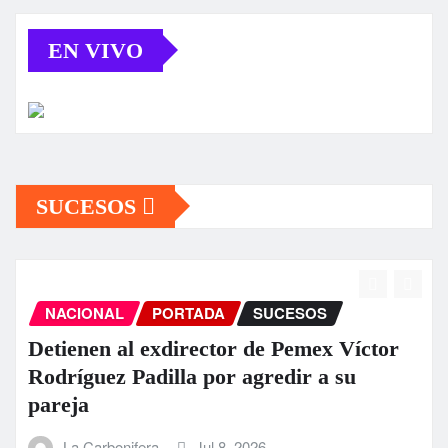
EN VIVO
SUCESOS
NACIONAL
PORTADA
SUCESOS
Detienen al exdirector de Pemex Víctor
Rodríguez Padilla por agredir a su
pareja
La Carbonifera
Jul 8, 2026