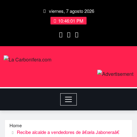
viernes, 7 agosto 2026
10:46:01 PM
Home
Recibe alcalde a vendedores de â€œla Jaboneraâ€