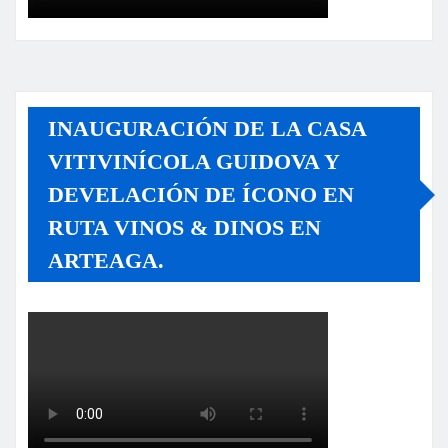
INAUGURACIÓN DE LA CASA
VITIVINÍCOLA GUIDOVA Y
DEVELACIÓN DE ÍCONO EN
RUTA VINOS & DINOS EN
ARTEAGA.