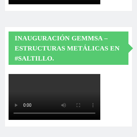
INAUGURACIÓN GEMMSA –
ESTRUCTURAS METÁLICAS EN
#SALTILLO.