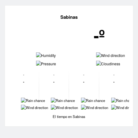
Sabinas
-º
-
-
-
-
-
-
-
-
-
-
-
-
-
-
-
-
-
-
-
-
El tiempo en Sabinas