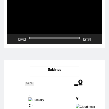
00:00
25:34
Sabinas
-º
00:00
-
-
-
-