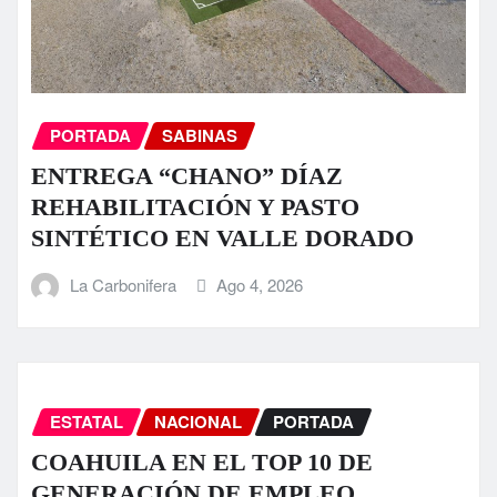
PORTADA
SABINAS
ENTREGA “CHANO” DÍAZ
REHABILITACIÓN Y PASTO
SINTÉTICO EN VALLE DORADO
La Carbonifera
Ago 4, 2026
ESTATAL
NACIONAL
PORTADA
COAHUILA EN EL TOP 10 DE
GENERACIÓN DE EMPLEO