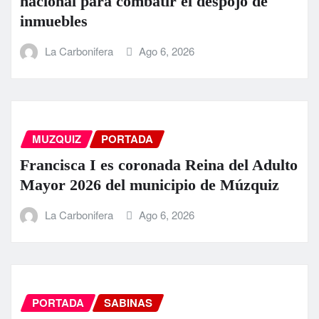
nacional para combatir el despojo de
inmuebles
La Carbonifera
Ago 6, 2026
MUZQUIZ
PORTADA
Francisca I es coronada Reina del Adulto
Mayor 2026 del municipio de Múzquiz
La Carbonifera
Ago 6, 2026
PORTADA
SABINAS