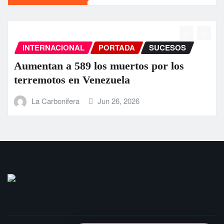
INTERNACIONAL
PORTADA
SUCESOS
Aumentan a 589 los muertos por los
terremotos en Venezuela
La Carbonifera
Jun 26, 2026