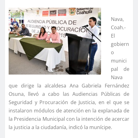
Nava,
Coah.-
El
gobiern
o
munici
pal de
Nava
que dirige la alcaldesa Ana Gabriela Fernández
Osuna, llevó a cabo las Audiencias Públicas de
Seguridad y Procuración de Justicia, en el que se
instalaron módulos de atención en la explanada de
la Presidencia Municipal con la intención de acercar
la justicia a la ciudadaní­a, indicó la muní­cipe.