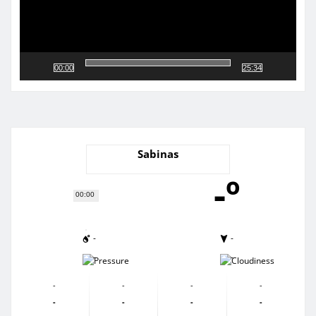
00:00
25:34
Sabinas
-º
00:00
-
-
-
-
-
-
-
-
-
-
-
-