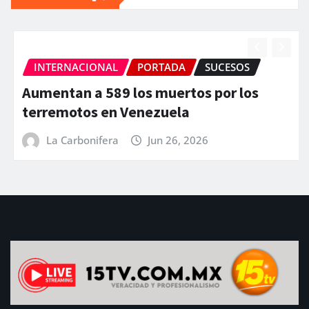
INTERNACIONAL
PORTADA
SUCESOS
Aumentan a 589 los muertos por los
terremotos en Venezuela
La Carbonifera
Jun 26, 2026