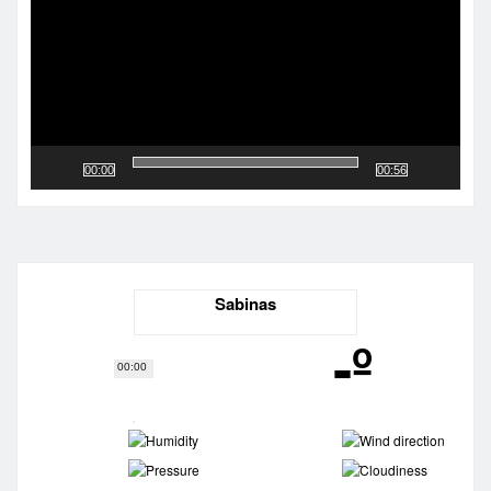
00:00
00:56
Sabinas
-º
00:00
-
-
-
-