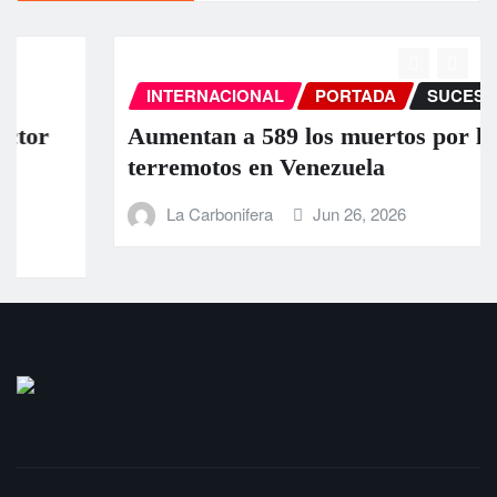
INTERNACIONAL
PORTADA
SUCESOS
Aumentan a 589 los muertos por los
terremotos en Venezuela
La Carbonifera
Jun 26, 2026