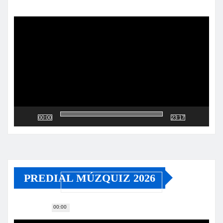
Reproductor
de
vídeo
00:00
23:17
PREDIAL MÚZQUIZ 2026
00:00
Reproductor