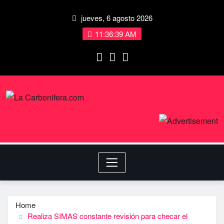
jueves, 6 agosto 2026
11:36:40 AM
Home
Realiza SIMAS constante revisión para checar el