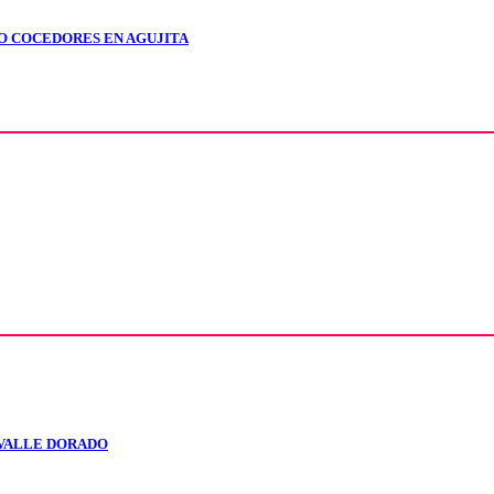
IO COCEDORES EN AGUJITA
 VALLE DORADO