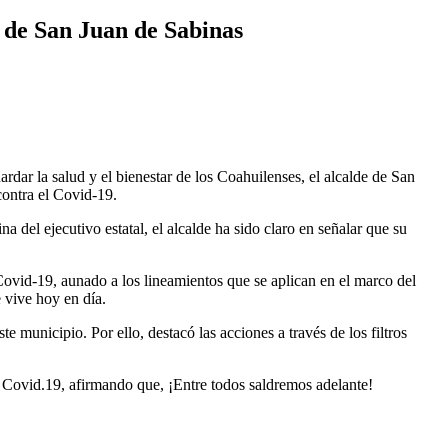
 de San Juan de Sabinas
dar la salud y el bienestar de los Coahuilenses, el alcalde de San
contra el Covid-19.
 del ejecutivo estatal, el alcalde ha sido claro en señalar que su
Covid-19, aunado a los lineamientos que se aplican en el marco del
 vive hoy en día.
e municipio. Por ello, destacó las acciones a través de los filtros
el Covid.19, afirmando que, ¡Entre todos saldremos adelante!