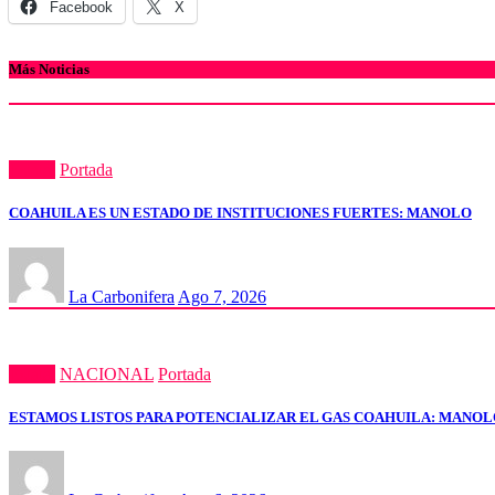
Facebook
X
Más Noticias
Estatal
Portada
COAHUILA ES UN ESTADO DE INSTITUCIONES FUERTES: MANOLO
La Carbonifera
Ago 7, 2026
Estatal
NACIONAL
Portada
ESTAMOS LISTOS PARA POTENCIALIZAR EL GAS COAHUILA: MANO