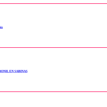
uiz
RONIL EN SABINAS