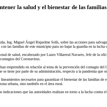
ner la salud y el bienestar de las familias
a, Ing. Miguel Ángel Riquelme Solís, sobre las acciones para salvaguar
n las familias de este municipio para no bajar la guardia en la lucha 
nal de salud, encabezado por Lauro Villarreal Navarro, Jefe de la oficina
 contagios del Coronavirus.
 han emprendido en relación al tema de la prevención del contagio del 
e se tiene por parte de su administración, respecto a la pandemia que se
neamientos necesarios para garantizar el bienestar de las familias de est
 zona urbana, sino también en el área rural.
s indicaciones que las autoridades realizan en torno a la lucha contra 