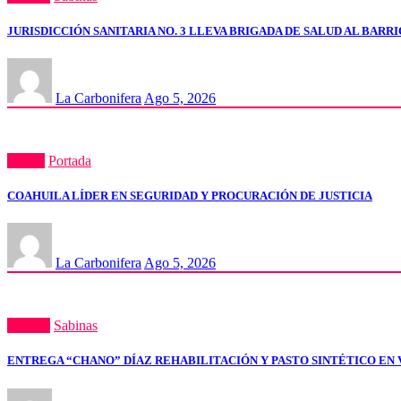
JURISDICCIÓN SANITARIA NO. 3 LLEVA BRIGADA DE SALUD AL BARR
La Carbonifera
Ago 5, 2026
Estatal
Portada
COAHUILA LÍDER EN SEGURIDAD Y PROCURACIÓN DE JUSTICIA
La Carbonifera
Ago 5, 2026
Portada
Sabinas
ENTREGA “CHANO” DÍAZ REHABILITACIÓN Y PASTO SINTÉTICO EN