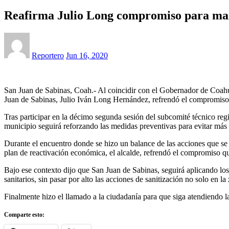
Reafirma Julio Long compromiso para mante
Reportero
Jun 16, 2020
San Juan de Sabinas, Coah.- Al coincidir con el Gobernador de Coahuil
Juan de Sabinas, Julio Iván Long Hernández, refrendó el compromiso co
Tras participar en la décimo segunda sesión del subcomité técnico regio
municipio seguirá reforzando las medidas preventivas para evitar más
Durante el encuentro donde se hizo un balance de las acciones que se
plan de reactivación económica, el alcalde, refrendó el compromiso qu
Bajo ese contexto dijo que San Juan de Sabinas, seguirá aplicando los li
sanitarios, sin pasar por alto las acciones de sanitización no solo en la
Finalmente hizo el llamado a la ciudadanía para que siga atendiendo la
Comparte esto: