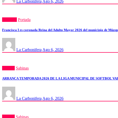
La Carbonifera
Ago 6, 2026
Muzquiz
Portada
Francisca I es coronada Reina del Adulto Mayor 2026 del municipio de Múzq
La Carbonifera
Ago 6, 2026
Portada
Sabinas
ARRANCA TEMPORADA 2026 DE LA LIGA MUNICIPAL DE SOFTBOL VA
La Carbonifera
Ago 6, 2026
Portada
Sabinas