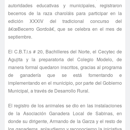
autoridades educativas y municipales, registraron
becerros de la raza charoláis para participar en la
edición XXXIV del tradicional concurso del
â€œBecerro Gordoâ€, que se celebra en el mes de
septiembre.
El C.B.T.i.s # 20, Bachilleres del Norte, el Cecytec de
Agujita y la preparatoria del Colegio Modelo, de
manera formal quedaron inscritos, gracias al programa
de ganaderí­a que se está fomentando e
implementando en el municipio, por parte del Gobierno
Municipal, a través de Desarrollo Rural.
El registro de los animales se dio en las instalaciones
de la Asociación Ganadera Local de Sabinas, en
donde su dirigente, Armando de la Garza y el resto de
los ganaderos, aplaudieron y reconocieron la iniciativa