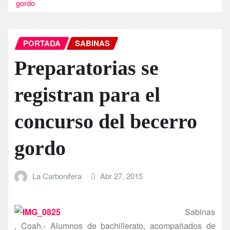
gordo
PORTADA
SABINAS
Preparatorias se
registran para el
concurso del becerro
gordo
La Carbonifera
Abr 27, 2015
Sabinas
, Coah.- Alumnos de bachillerato, acompañados de