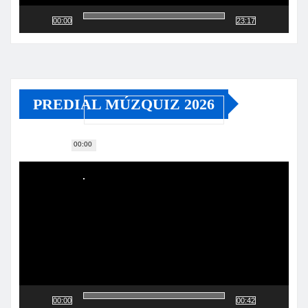
00:00
23:17
PREDIAL MÚZQUIZ 2026
00:00
Reproductor
de
vídeo
00:00
00:42