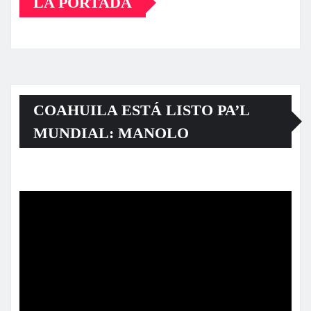
LA PORTADA
COAHUILA ESTÁ LISTO PA’L
MUNDIAL: MANOLO
Reproductor
de
vídeo