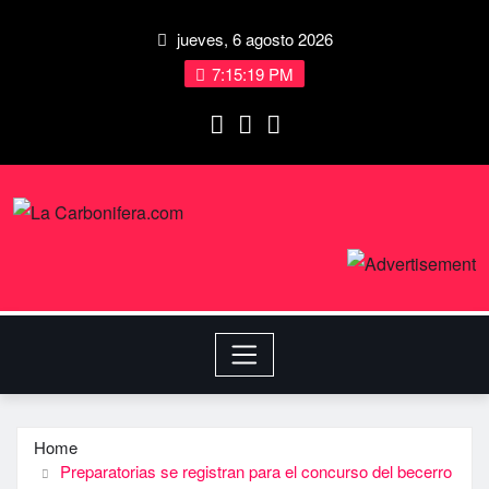
jueves, 6 agosto 2026
7:15:20 PM
Home
Preparatorias se registran para el concurso del becerro