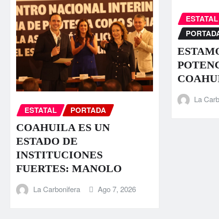
ESTATAL
PORTAD
ESTAMO
POTENC
COAHU
La Carb
ESTATAL
PORTADA
COAHUILA ES UN
ESTADO DE
INSTITUCIONES
FUERTES: MANOLO
La Carbonifera
Ago 7, 2026