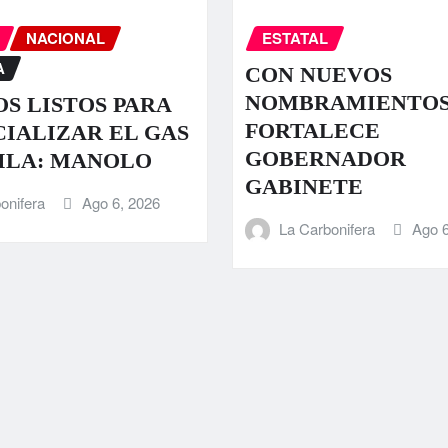
NACIONAL
ESTATAL
A
CON NUEVOS
NOMBRAMIENTO
S LISTOS PARA
FORTALECE
IALIZAR EL GAS
GOBERNADOR
ILA: MANOLO
GABINETE
onifera
Ago 6, 2026
La Carbonifera
Ago 6