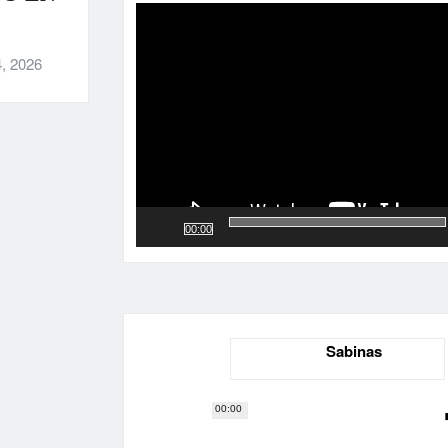
de
vídeo
, 2026
00:00
Sabinas
00:00