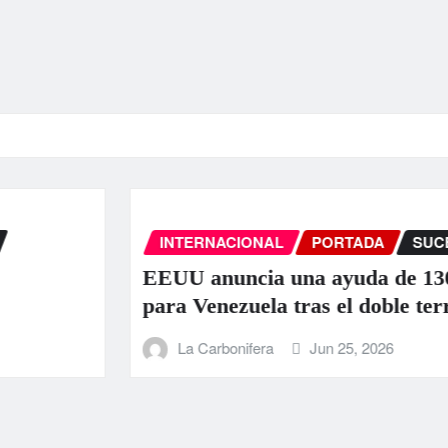
INTERNACIONAL
PORTADA
SUCESOS
EEUU anuncia una ayuda de 130 millo
para Venezuela tras el doble terremoto
La Carbonifera
Jun 25, 2026