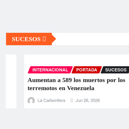
SUCESOS
INTERNACIONAL
PORTADA
SUCESOS
Aumentan a 589 los muertos por los
terremotos en Venezuela
La Carbonifera
Jun 26, 2026