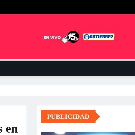
PUBLICIDAD
s en