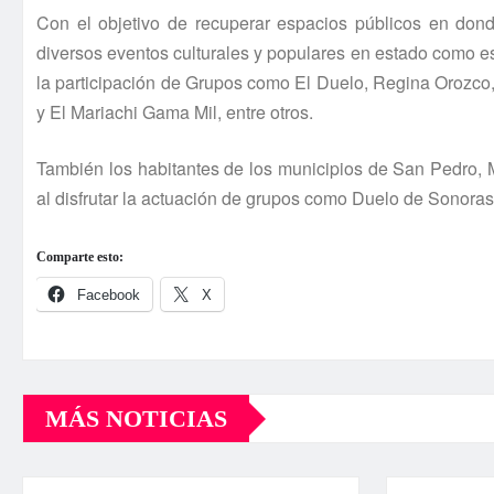
Con el objetivo de recuperar espacios públicos en don
diversos eventos culturales y populares en estado como e
la participación de Grupos como El Duelo, Regina Orozco,
y El Mariachi Gama Mil, entre otros.
También los habitantes de los municipios de San Pedro, Ma
al disfrutar la actuación de grupos como Duelo de Sonoras
Comparte esto:
Facebook
X
MÁS NOTICIAS