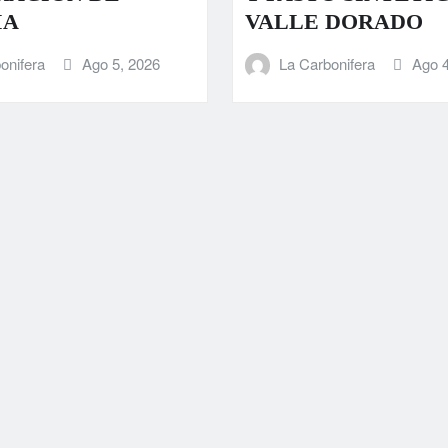
IA
VALLE DORADO
onifera
Ago 5, 2026
La Carbonifera
Ago 4