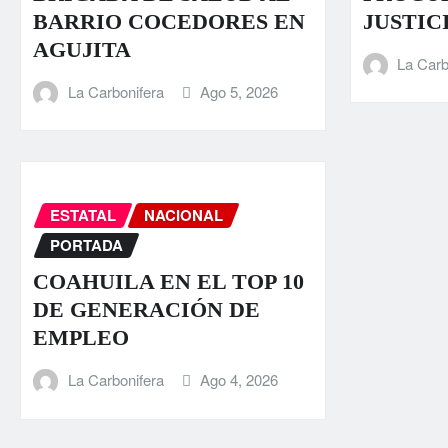
BARRIO COCEDORES EN
JUSTIC
AGUJITA
La Carb
La Carbonifera
Ago 5, 2026
ESTATAL
NACIONAL
PORTADA
COAHUILA EN EL TOP 10
DE GENERACIÓN DE
EMPLEO
La Carbonifera
Ago 4, 2026